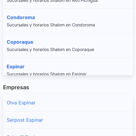
Sucursales y horarios Shalom en Alto Pichigua
Condoroma
Sucursales y horarios Shalom en Condoroma
Coporaque
Sucursales y horarios Shalom en Coporaque
Espinar
Sucursales y horarios Shalom en Espinar
Empresas
Ocoruro
Sucursales y horarios Shalom en Ocoruro
Olva Espinar
Pallpata
Serpost Espinar
Sucursales y horarios Shalom en Pallpata