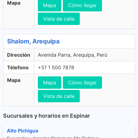
Mapa
Mapa
Cómo llegar
Vista de calle
Shalom, Arequipa
Dirección
Avenida Parra, Arequipa, Perú
Télefono
+51 1 500 7878
Mapa
Mapa
Cómo llegar
Vista de calle
Sucursales y horarios en Espinar
Alto Pichigua