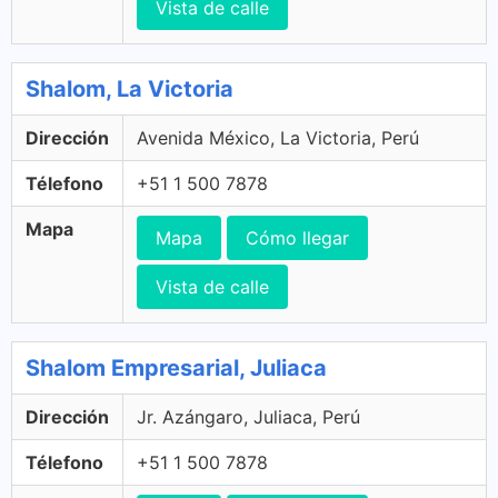
Vista de calle
Shalom, La Victoria
Dirección
Avenida México, La Victoria, Perú
Télefono
+51 1 500 7878
Mapa
Mapa
Cómo llegar
Vista de calle
Shalom Empresarial, Juliaca
Dirección
Jr. Azángaro, Juliaca, Perú
Télefono
+51 1 500 7878