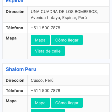
Espinar
Dirección
UNA CUADRA DE LOS BOMBEROS,
Avenida tintaya, Espinar, Perú
Télefono
+51 1 500 7878
Mapa
Mapa
Cómo llegar
Vista de calle
Shalom Peru
Dirección
Cusco, Perú
Télefono
+51 1 500 7878
Mapa
Mapa
Cómo llegar