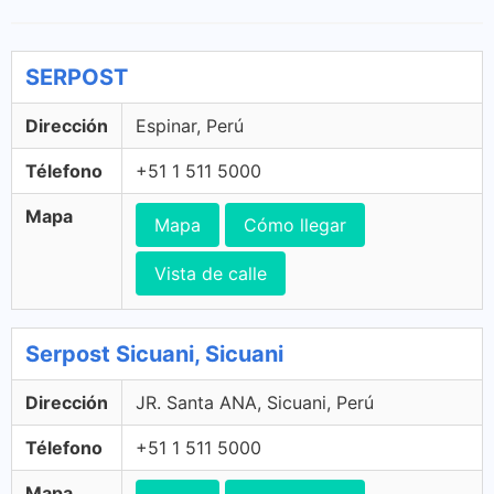
SERPOST
Dirección
Espinar, Perú
Télefono
+51 1 511 5000
Mapa
Mapa
Cómo llegar
Vista de calle
Serpost Sicuani, Sicuani
Dirección
JR. Santa ANA, Sicuani, Perú
Télefono
+51 1 511 5000
Mapa