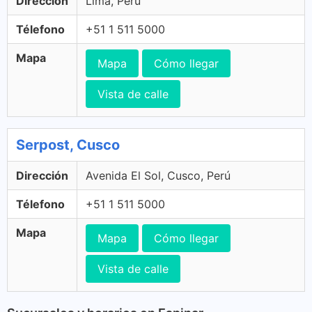
Dirección
Lima, Perú
Télefono
+51 1 511 5000
Mapa
Mapa
Cómo llegar
Vista de calle
Serpost, Cusco
Dirección
Avenida El Sol, Cusco, Perú
Télefono
+51 1 511 5000
Mapa
Mapa
Cómo llegar
Vista de calle