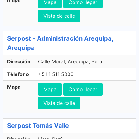
Mapa
Cómo llegar
Vista de calle
Serpost - Administración Arequipa,
Arequipa
Dirección
Calle Moral, Arequipa, Perú
Télefono
+51 1 511 5000
Mapa
Mapa
Cómo llegar
Vista de calle
Serpost Tomás Valle