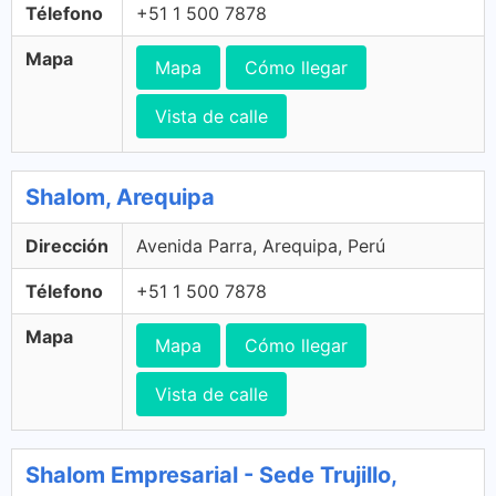
Télefono
+51 1 500 7878
Mapa
Mapa
Cómo llegar
Vista de calle
Shalom, Arequipa
Dirección
Avenida Parra, Arequipa, Perú
Télefono
+51 1 500 7878
Mapa
Mapa
Cómo llegar
Vista de calle
Shalom Empresarial - Sede Trujillo,