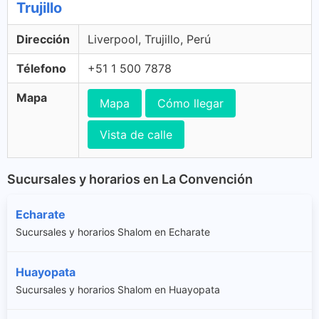
Trujillo
Dirección
Liverpool, Trujillo, Perú
Télefono
+51 1 500 7878
Mapa
Mapa
Cómo llegar
Vista de calle
Sucursales y horarios en La Convención
Echarate
Sucursales y horarios Shalom en Echarate
Huayopata
Sucursales y horarios Shalom en Huayopata