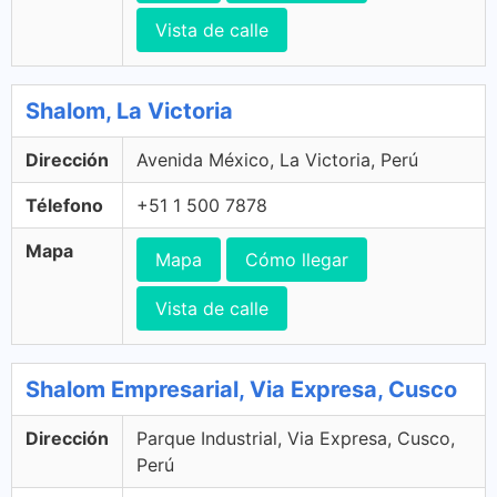
Vista de calle
Shalom, La Victoria
Dirección
Avenida México, La Victoria, Perú
Télefono
+51 1 500 7878
Mapa
Mapa
Cómo llegar
Vista de calle
Shalom Empresarial, Via Expresa, Cusco
Dirección
Parque Industrial, Via Expresa, Cusco,
Perú