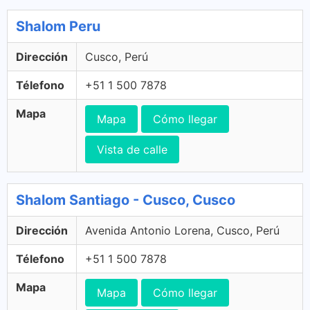
Shalom Peru
Dirección
Cusco, Perú
Télefono
+51 1 500 7878
Mapa
Mapa
Cómo llegar
Vista de calle
Shalom Santiago - Cusco, Cusco
Dirección
Avenida Antonio Lorena, Cusco, Perú
Télefono
+51 1 500 7878
Mapa
Mapa
Cómo llegar