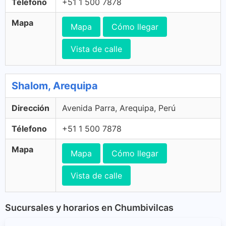
Télefono
+51 1 500 7878
Mapa
Mapa
Cómo llegar
Vista de calle
Shalom, Arequipa
Dirección
Avenida Parra, Arequipa, Perú
Télefono
+51 1 500 7878
Mapa
Mapa
Cómo llegar
Vista de calle
Sucursales y horarios en Chumbivilcas