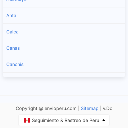
Anta
Calca
Canas
Canchis
Cusco
Espinar
Copyright @ envioperu.com |
Sitemap
| v.Do
La Convención
Seguimiento & Rastreo de Peru