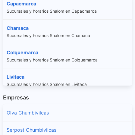
Capacmarca
Sucursales y horarios Shalom en Capacmarca
Chamaca
Sucursales y horarios Shalom en Chamaca
Colquemarca
Sucursales y horarios Shalom en Colquemarca
Livitaca
Sucursales y horarios Shalom en Livitaca
Empresas
Llusco
Sucursales y horarios Shalom en Llusco
Olva Chumbivilcas
Quiñota
Serpost Chumbivilcas
Sucursales y horarios Shalom en Quiñota