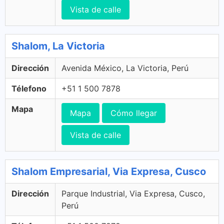
Vista de calle
Shalom, La Victoria
Dirección
Avenida México, La Victoria, Perú
Télefono
+51 1 500 7878
Mapa
Mapa
Cómo llegar
Vista de calle
Shalom Empresarial, Via Expresa, Cusco
Dirección
Parque Industrial, Via Expresa, Cusco,
Perú