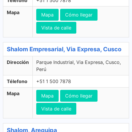
Télefono
+51 1 500 7878
Mapa
Mapa
Cómo llegar
Vista de calle
Shalom Empresarial, Via Expresa, Cusco
Dirección
Parque Industrial, Via Expresa, Cusco,
Perú
Télefono
+51 1 500 7878
Mapa
Mapa
Cómo llegar
Vista de calle
Shalom, Arequipa