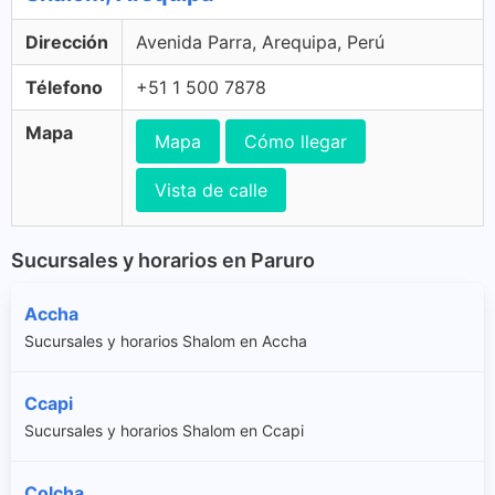
Dirección
Avenida Parra, Arequipa, Perú
Télefono
+51 1 500 7878
Mapa
Mapa
Cómo llegar
Vista de calle
Sucursales y horarios en Paruro
Accha
Sucursales y horarios Shalom en Accha
Ccapi
Sucursales y horarios Shalom en Ccapi
Colcha