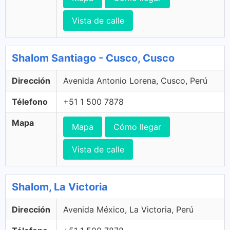
Vista de calle
Shalom Santiago - Cusco, Cusco
Dirección
Avenida Antonio Lorena, Cusco, Perú
Télefono
+51 1 500 7878
Mapa
Mapa
Cómo llegar
Vista de calle
Shalom, La Victoria
Dirección
Avenida México, La Victoria, Perú