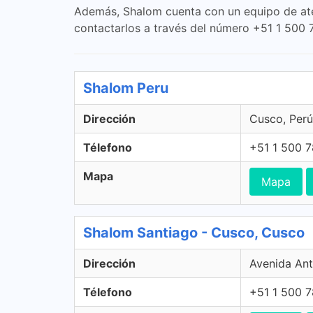
Además, Shalom cuenta con un equipo de aten
contactarlos a través del número +51 1 500 
Shalom Peru
Dirección
Cusco, Perú
Télefono
+51 1 500 
Mapa
Mapa
Shalom Santiago - Cusco, Cusco
Dirección
Avenida Ant
Télefono
+51 1 500 