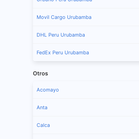
Movil Cargo Urubamba
DHL Peru Urubamba
FedEx Peru Urubamba
Otros
Acomayo
Anta
Calca