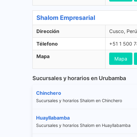
Shalom Empresarial
Dirección
Cusco, Perú
Télefono
+51 1 500 
Mapa
Mapa
Sucursales y horarios en Urubamba
Chinchero
Sucursales y horarios Shalom en Chinchero
Huayllabamba
Sucursales y horarios Shalom en Huayllabamba