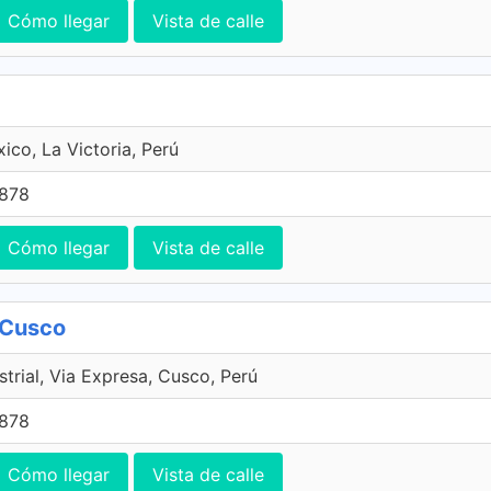
Cómo llegar
Vista de calle
ico, La Victoria, Perú
7878
Cómo llegar
Vista de calle
 Cusco
trial, Via Expresa, Cusco, Perú
7878
Cómo llegar
Vista de calle