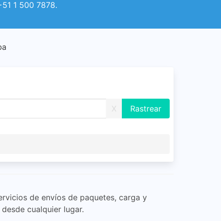
 +51 1 500 7878.
ba
X
rvicios de envíos de paquetes, carga y
desde cualquier lugar.