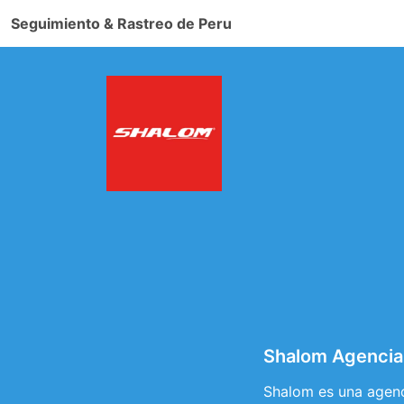
Seguimiento & Rastreo de Peru
Shalom Agencia
Shalom es una agenc