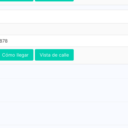
7878
Cómo llegar
Vista de calle