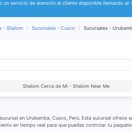
o un servicio de atención al cliente disponible llamando al
s - Shalom
Sucursales - Cusco
Sucursales - Urubam
Shalom Cerca de Mi - Shalom Near Me
ucursal en Urubamba, Cusco, Perú. Esta sucursal ofrece se
iento en tiempo real para que puedas controlar tu paquete 