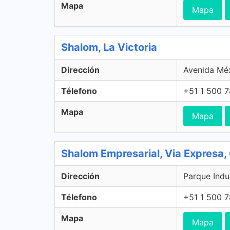
Mapa
Mapa
Shalom, La Victoria
Dirección
Avenida Méx
Télefono
+51 1 500 
Mapa
Mapa
Shalom Empresarial, Via Expresa,
Dirección
Parque Indus
Télefono
+51 1 500 
Mapa
Mapa