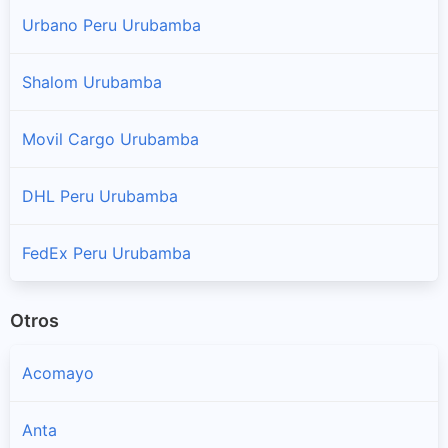
Sucursales y horarios Serpost en Yucay
Urbano Peru Urubamba
Shalom Urubamba
Movil Cargo Urubamba
DHL Peru Urubamba
FedEx Peru Urubamba
Otros
Acomayo
Anta