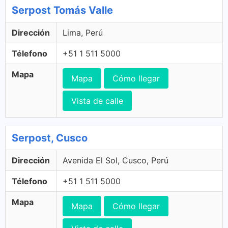
Serpost Tomás Valle
Dirección
Lima, Perú
Télefono
+51 1 511 5000
Mapa
Mapa
Cómo llegar
Vista de calle
Serpost, Cusco
Dirección
Avenida El Sol, Cusco, Perú
Télefono
+51 1 511 5000
Mapa
Mapa
Cómo llegar