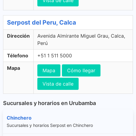
Vista de calle
Serpost del Peru, Calca
Dirección
Avenida Almirante Miguel Grau, Calca,
Perú
Télefono
+51 1 511 5000
Mapa
Mapa
Cómo llegar
Vista de calle
Sucursales y horarios en Urubamba
Chinchero
Sucursales y horarios Serpost en Chinchero