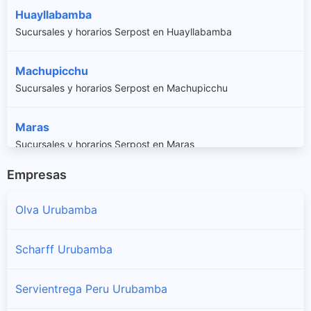
Huayllabamba
Sucursales y horarios Serpost en Huayllabamba
Machupicchu
Sucursales y horarios Serpost en Machupicchu
Maras
Sucursales y horarios Serpost en Maras
Empresas
Ollantaytambo
Sucursales y horarios Serpost en Ollantaytambo
Olva Urubamba
Urubamba
Scharff Urubamba
Sucursales y horarios Serpost en Urubamba
Servientrega Peru Urubamba
Yucay