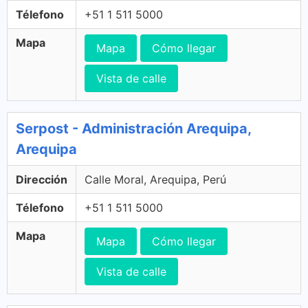
Télefono
+51 1 511 5000
Mapa
Mapa
Cómo llegar
Vista de calle
Serpost - Administración Arequipa,
Arequipa
Dirección
Calle Moral, Arequipa, Perú
Télefono
+51 1 511 5000
Mapa
Mapa
Cómo llegar
Vista de calle