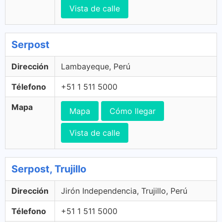
Vista de calle
Serpost
Dirección
Lambayeque, Perú
Télefono
+51 1 511 5000
Mapa
Mapa
Cómo llegar
Vista de calle
Serpost, Trujillo
Dirección
Jirón Independencia, Trujillo, Perú
Télefono
+51 1 511 5000