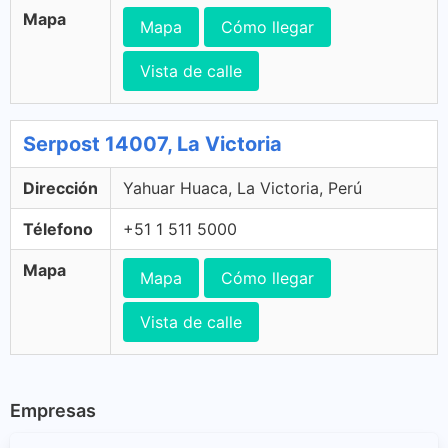
Mapa
Mapa
Cómo llegar
Vista de calle
Serpost 14007, La Victoria
Dirección
Yahuar Huaca, La Victoria, Perú
Télefono
+51 1 511 5000
Mapa
Mapa
Cómo llegar
Vista de calle
Empresas