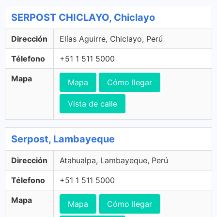
SERPOST CHICLAYO, Chiclayo
Dirección
Elías Aguirre, Chiclayo, Perú
Télefono
+51 1 511 5000
Mapa
Mapa
Cómo llegar
Vista de calle
Serpost, Lambayeque
Dirección
Atahualpa, Lambayeque, Perú
Télefono
+51 1 511 5000
Mapa
Mapa
Cómo llegar