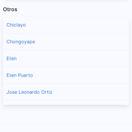
Otros
Chiclayo
Chongoyape
Eten
Eten Puerto
Jose Leonardo Ortiz
La Victoria
Lagunas