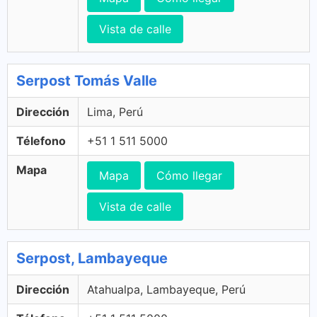
Vista de calle
Serpost Tomás Valle
Dirección
Lima, Perú
Télefono
+51 1 511 5000
Mapa
Mapa
Cómo llegar
Vista de calle
Serpost, Lambayeque
Dirección
Atahualpa, Lambayeque, Perú