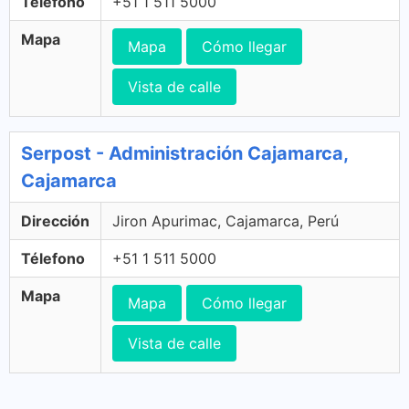
Télefono
+51 1 511 5000
Mapa
Mapa
Cómo llegar
Vista de calle
Serpost - Administración Cajamarca,
Cajamarca
Dirección
Jiron Apurimac, Cajamarca, Perú
Télefono
+51 1 511 5000
Mapa
Mapa
Cómo llegar
Vista de calle