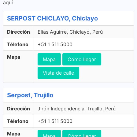
aquí.
SERPOST CHICLAYO, Chiclayo
Dirección
Elías Aguirre, Chiclayo, Perú
Télefono
+51 1 511 5000
Mapa
Mapa
Cómo llegar
Vista de calle
Serpost, Trujillo
Dirección
Jirón Independencia, Trujillo, Perú
Télefono
+51 1 511 5000
Mapa
Mapa
Cómo llegar