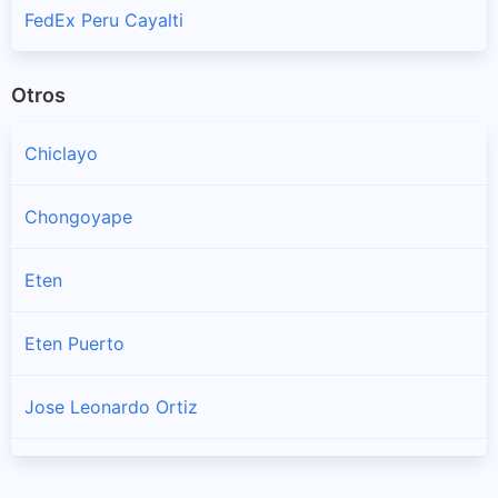
FedEx Peru Cayalti
Otros
Chiclayo
Chongoyape
Eten
Eten Puerto
Jose Leonardo Ortiz
La Victoria