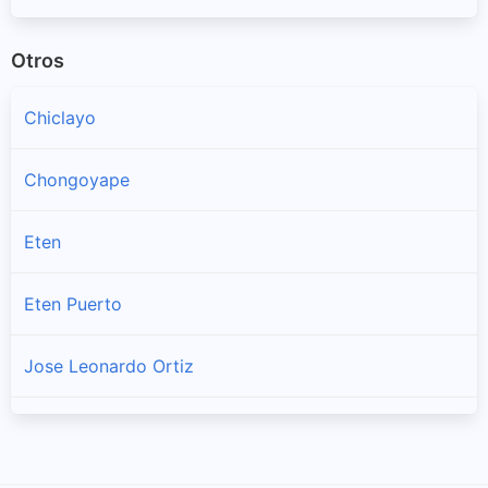
Otros
Chiclayo
Chongoyape
Eten
Eten Puerto
Jose Leonardo Ortiz
La Victoria