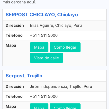
más cercana aquí.
SERPOST CHICLAYO, Chiclayo
Dirección
Elías Aguirre, Chiclayo, Perú
Télefono
+51 1 511 5000
Mapa
Mapa
Cómo llegar
Vista de calle
Serpost, Trujillo
Dirección
Jirón Independencia, Trujillo, Perú
Télefono
+51 1 511 5000
Mapa
Mapa
Cómo llegar