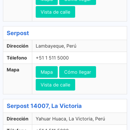
Vista de calle
Serpost
Dirección
Lambayeque, Perú
Télefono
+51 1 511 5000
Mapa
Mapa
Cómo llegar
Vista de calle
Serpost 14007, La Victoria
Dirección
Yahuar Huaca, La Victoria, Perú