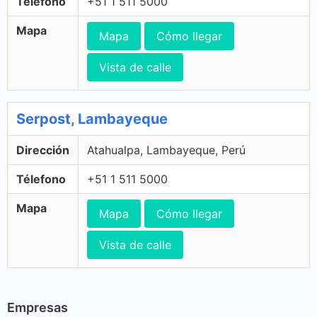
Télefono
+51 1 511 5000
Mapa
Mapa
Cómo llegar
Vista de calle
Serpost, Lambayeque
Dirección
Atahualpa, Lambayeque, Perú
Télefono
+51 1 511 5000
Mapa
Mapa
Cómo llegar
Vista de calle
Empresas