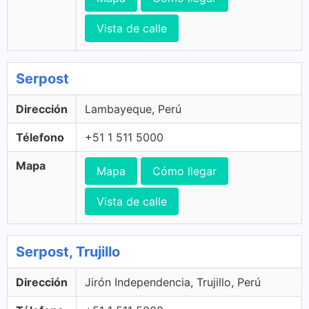
Vista de calle
Serpost
Dirección
Lambayeque, Perú
Télefono
+51 1 511 5000
Mapa
Mapa
Cómo llegar
Vista de calle
Serpost, Trujillo
Dirección
Jirón Independencia, Trujillo, Perú