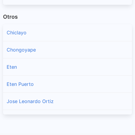
Otros
Chiclayo
Chongoyape
Eten
Eten Puerto
Jose Leonardo Ortiz
La Victoria