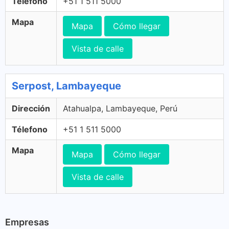
Télefono
+51 1 511 5000
Mapa
Mapa
Cómo llegar
Vista de calle
Serpost, Lambayeque
Dirección
Atahualpa, Lambayeque, Perú
Télefono
+51 1 511 5000
Mapa
Mapa
Cómo llegar
Vista de calle
Empresas