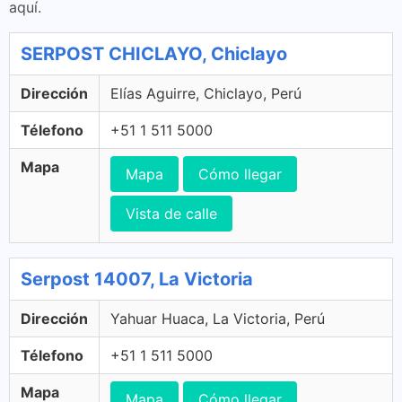
aquí.
SERPOST CHICLAYO, Chiclayo
Dirección
Elías Aguirre, Chiclayo, Perú
Télefono
+51 1 511 5000
Mapa
Mapa
Cómo llegar
Vista de calle
Serpost 14007, La Victoria
Dirección
Yahuar Huaca, La Victoria, Perú
Télefono
+51 1 511 5000
Mapa
Mapa
Cómo llegar