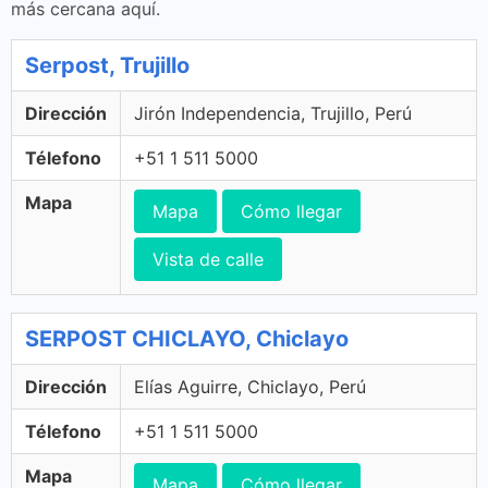
más cercana aquí.
Serpost, Trujillo
Dirección
Jirón Independencia, Trujillo, Perú
Télefono
+51 1 511 5000
Mapa
Mapa
Cómo llegar
Vista de calle
SERPOST CHICLAYO, Chiclayo
Dirección
Elías Aguirre, Chiclayo, Perú
Télefono
+51 1 511 5000
Mapa
Mapa
Cómo llegar