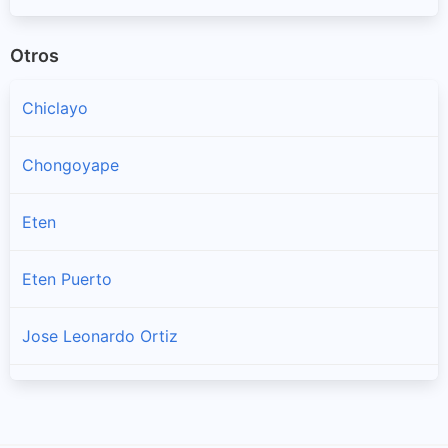
Otros
Chiclayo
Chongoyape
Eten
Eten Puerto
Jose Leonardo Ortiz
La Victoria