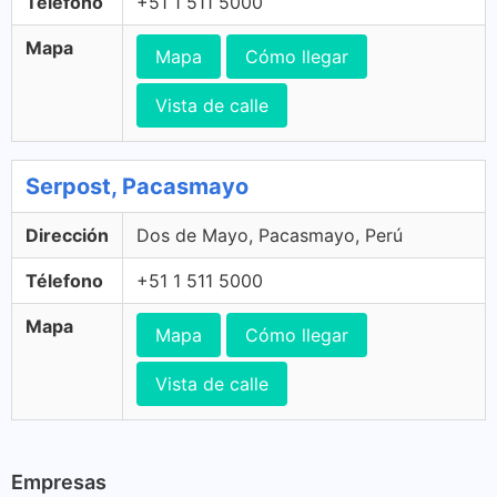
Télefono
+51 1 511 5000
Mapa
Mapa
Cómo llegar
Vista de calle
Serpost, Pacasmayo
Dirección
Dos de Mayo, Pacasmayo, Perú
Télefono
+51 1 511 5000
Mapa
Mapa
Cómo llegar
Vista de calle
Empresas