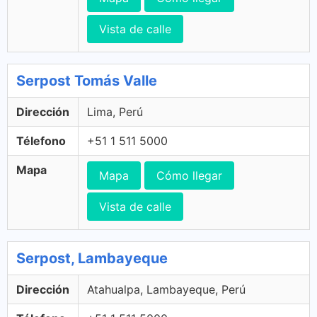
Vista de calle
Serpost Tomás Valle
Dirección
Lima, Perú
Télefono
+51 1 511 5000
Mapa
Mapa
Cómo llegar
Vista de calle
Serpost, Lambayeque
Dirección
Atahualpa, Lambayeque, Perú