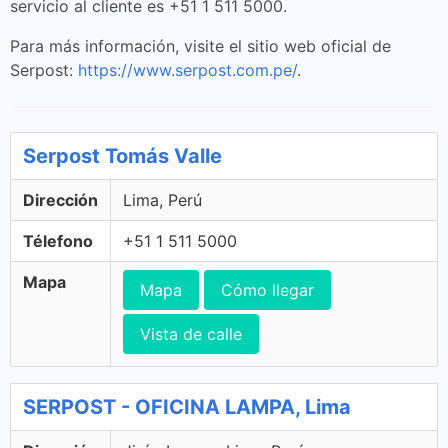
servicio al cliente es +51 1 511 5000.
Para más información, visite el sitio web oficial de
Serpost:
https://www.serpost.com.pe/
.
Serpost Tomás Valle
Dirección
Lima, Perú
Télefono
+51 1 511 5000
Mapa
Mapa
Cómo llegar
Vista de calle
SERPOST - OFICINA LAMPA, Lima