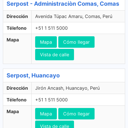
Serpost - Administraciòn Comas, Comas
Dirección
Avenida Túpac Amaru, Comas, Perú
Télefono
+51 1 511 5000
Mapa
Mapa
Cómo llegar
Vista de calle
Serpost, Huancayo
Dirección
Jirón Ancash, Huancayo, Perú
Télefono
+51 1 511 5000
Mapa
Mapa
Cómo llegar
Vista de calle