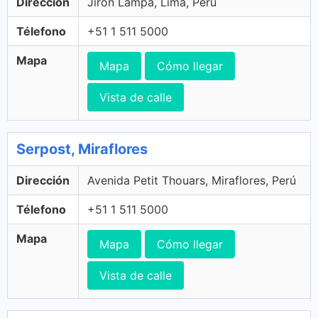
Dirección
Jirón Lampa, Lima, Perú
Télefono
+51 1 511 5000
Mapa
Mapa
Cómo llegar
Vista de calle
Serpost, Miraflores
Dirección
Avenida Petit Thouars, Miraflores, Perú
Télefono
+51 1 511 5000
Mapa
Mapa
Cómo llegar
Vista de calle