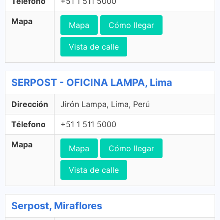
Télefono
+51 1 511 5000
Mapa
Mapa
Cómo llegar
Vista de calle
SERPOST - OFICINA LAMPA, Lima
Dirección
Jirón Lampa, Lima, Perú
Télefono
+51 1 511 5000
Mapa
Mapa
Cómo llegar
Vista de calle
Serpost, Miraflores