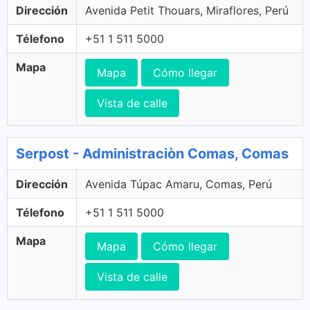
Dirección
Avenida Petit Thouars, Miraflores, Perú
Télefono
+51 1 511 5000
Mapa
Mapa
Cómo llegar
Vista de calle
Serpost - Administraciòn Comas, Comas
Dirección
Avenida Túpac Amaru, Comas, Perú
Télefono
+51 1 511 5000
Mapa
Mapa
Cómo llegar
Vista de calle