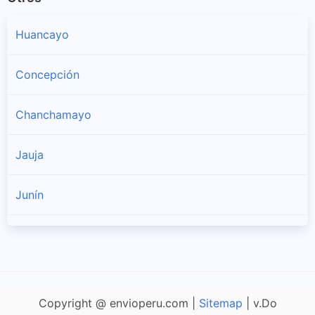
Huancayo
Concepción
Chanchamayo
Jauja
Junín
Satipo
Yauli
Copyright @ envioperu.com |
Sitemap
| v.Do