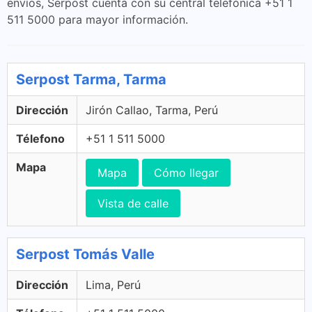
envíos, Serpost cuenta con su central telefónica +51 1
511 5000 para mayor información.
Serpost Tarma, Tarma
Dirección
Jirón Callao, Tarma, Perú
Télefono
+51 1 511 5000
Mapa
Mapa
Cómo llegar
Vista de calle
Serpost Tomás Valle
Dirección
Lima, Perú