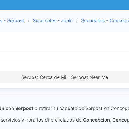
s - Serpost
Sucursales - Junín
Sucursales - Concepc
Serpost Cerca de Mi - Serpost Near Me
ón
con
Serpost
o retirar tu paquete de Serpost en Concep
ervicios y horarios diferenciados de
Concepcion, Conce