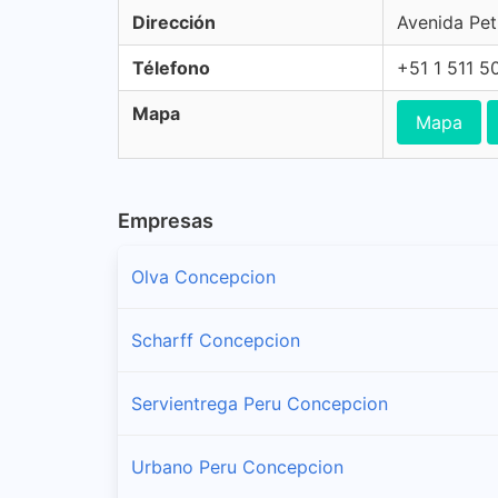
Dirección
Avenida Peti
Télefono
+51 1 511 5
Mapa
Mapa
Empresas
Olva Concepcion
Scharff Concepcion
Servientrega Peru Concepcion
Urbano Peru Concepcion