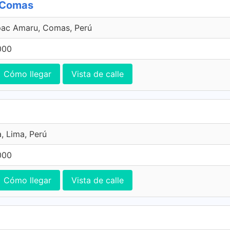
, Comas
pac Amaru, Comas, Perú
000
Cómo llegar
Vista de calle
, Lima, Perú
000
Cómo llegar
Vista de calle