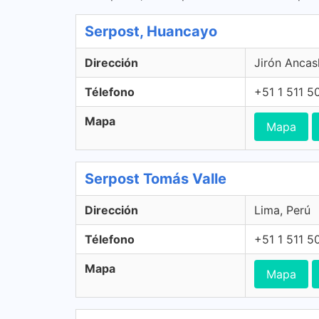
Serpost, Huancayo
Dirección
Jirón Ancas
Télefono
+51 1 511 5
Mapa
Mapa
Serpost Tomás Valle
Dirección
Lima, Perú
Télefono
+51 1 511 5
Mapa
Mapa