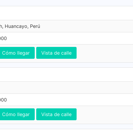
h, Huancayo, Perú
000
Cómo llegar
Vista de calle
000
Cómo llegar
Vista de calle