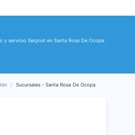
o y servicio Serpost en Santa Rosa De Ocopa.
ión
Sucursales - Santa Rosa De Ocopa