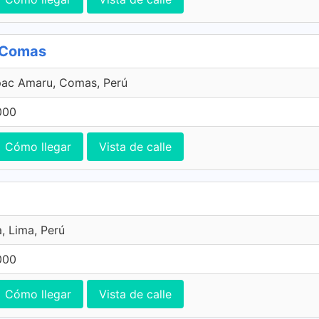
, Comas
pac Amaru, Comas, Perú
000
Cómo llegar
Vista de calle
, Lima, Perú
000
Cómo llegar
Vista de calle