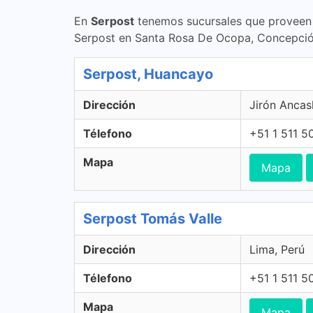
En
Serpost
tenemos sucursales que proveen s
Serpost en Santa Rosa De Ocopa, Concepció
Serpost, Huancayo
Dirección
Jirón Ancas
Télefono
+51 1 511 5
Mapa
Mapa
Serpost Tomás Valle
Dirección
Lima, Perú
Télefono
+51 1 511 5
Mapa
Mapa