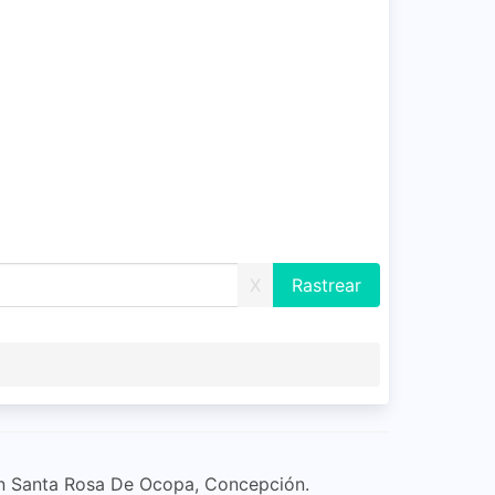
X
en Santa Rosa De Ocopa, Concepción.