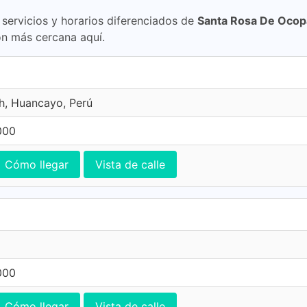
ervicios y horarios diferenciados de
Santa Rosa De Ocop
n más cercana aquí.
h, Huancayo, Perú
000
Cómo llegar
Vista de calle
000
Cómo llegar
Vista de calle