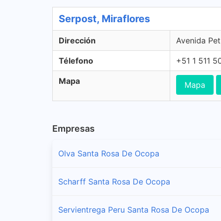
Serpost, Miraflores
Dirección
Avenida Peti
Télefono
+51 1 511 5
Mapa
Mapa
Empresas
Olva Santa Rosa De Ocopa
Scharff Santa Rosa De Ocopa
Servientrega Peru Santa Rosa De Ocopa