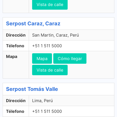
Vista de calle
Serpost Caraz, Caraz
Dirección
San Martin, Caraz, Perú
Télefono
+51 1 511 5000
Mapa
Mapa
Cómo llegar
Vista de calle
Serpost Tomás Valle
Dirección
Lima, Perú
Télefono
+51 1 511 5000