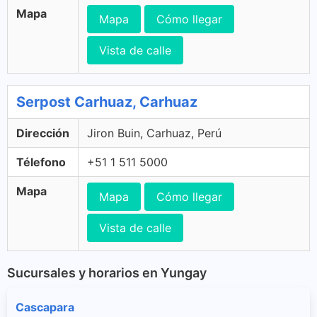
Mapa
Mapa
Cómo llegar
Vista de calle
Serpost Carhuaz, Carhuaz
Dirección
Jiron Buin, Carhuaz, Perú
Télefono
+51 1 511 5000
Mapa
Mapa
Cómo llegar
Vista de calle
Sucursales y horarios en Yungay
Cascapara