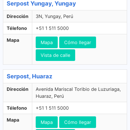
Serpost Yungay, Yungay
Dirección
3N, Yungay, Perú
Télefono
+51 1 511 5000
Mapa
Mapa
Cómo llegar
Vista de calle
Serpost, Huaraz
Dirección
Avenida Mariscal Toribio de Luzuriaga,
Huaraz, Perú
Télefono
+51 1 511 5000
Mapa
Mapa
Cómo llegar