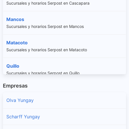
Sucursales y horarios Serpost en Cascapara
Mancos
Sucursales y horarios Serpost en Mancos
Matacoto
Sucursales y horarios Serpost en Matacoto
Quillo
Sucursales y horarios Serpost en Quillo
Empresas
Ranrahirca
Sucursales y horarios Serpost en Ranrahirca
Olva Yungay
Shupluy
Scharff Yungay
Sucursales y horarios Serpost en Shupluy