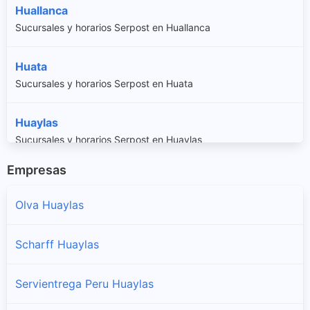
Huallanca
Sucursales y horarios Serpost en Huallanca
Huata
Sucursales y horarios Serpost en Huata
Huaylas
Sucursales y horarios Serpost en Huaylas
Empresas
Mato
Sucursales y horarios Serpost en Mato
Olva Huaylas
Pamparomas
Scharff Huaylas
Sucursales y horarios Serpost en Pamparomas
Servientrega Peru Huaylas
Pueblo Libre
Sucursales y horarios Serpost en Pueblo Libre