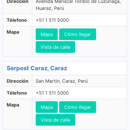
Dirección
Avenida Mariscal Toribio de Luzuriaga,
Huaraz, Perú
Télefono
+51 1 511 5000
Mapa
Mapa
Cómo llegar
Vista de calle
Serpost Caraz, Caraz
Dirección
San Martin, Caraz, Perú
Télefono
+51 1 511 5000
Mapa
Mapa
Cómo llegar
Vista de calle