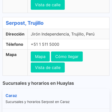
Vista de calle
Serpost, Trujillo
Dirección
Jirón Independencia, Trujillo, Perú
Télefono
+51 1 511 5000
Mapa
Mapa
Cómo llegar
Vista de calle
Sucursales y horarios en Huaylas
Caraz
Sucursales y horarios Serpost en Caraz