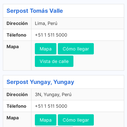
Serpost Tomás Valle
Dirección
Lima, Perú
Télefono
+51 1 511 5000
Mapa
Mapa
Cómo llegar
Vista de calle
Serpost Yungay, Yungay
Dirección
3N, Yungay, Perú
Télefono
+51 1 511 5000
Mapa
Mapa
Cómo llegar