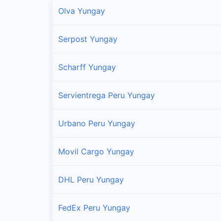
Sucursales y horarios Shalom en Ranrahirca
Olva Yungay
Shupluy
Serpost Yungay
Sucursales y horarios Shalom en Shupluy
Scharff Yungay
Yanama
Sucursales y horarios Shalom en Yanama
Servientrega Peru Yungay
Yungay
Urbano Peru Yungay
Sucursales y horarios Shalom en Yungay
Movil Cargo Yungay
DHL Peru Yungay
FedEx Peru Yungay