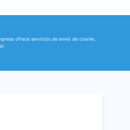
presa ofrece servicios de envío de courier,
e/.