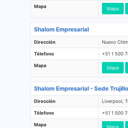
Mapa
Mapa
Shalom Empresarial
Dirección
Nuevo Chim
Télefono
+51 1 500 
Mapa
Mapa
Shalom Empresarial - Sede Trujillo,
Dirección
Liverpool, Tr
Télefono
+51 1 500 
Mapa
Mapa