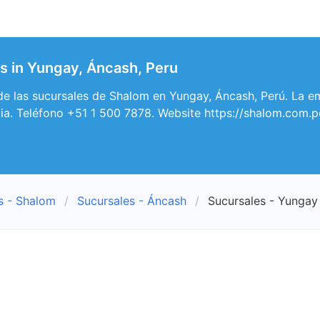
 in Yungay, Áncash, Peru
e las sucursales de Shalom en Yungay, Áncash, Perú. La em
ia. Teléfono +51 1 500 7878. Website https://shalom.com.p
s - Shalom
Sucursales - Áncash
Sucursales - Yungay