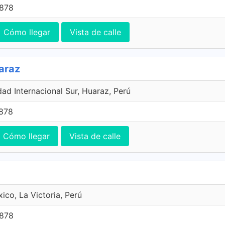
7878
Cómo llegar
Vista de calle
araz
ad Internacional Sur, Huaraz, Perú
7878
Cómo llegar
Vista de calle
ico, La Victoria, Perú
7878