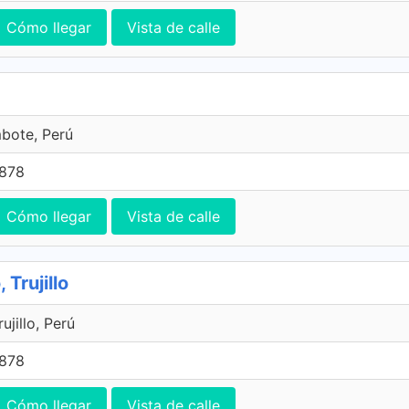
Cómo llegar
Vista de calle
bote, Perú
7878
Cómo llegar
Vista de calle
 Trujillo
ujillo, Perú
7878
Cómo llegar
Vista de calle