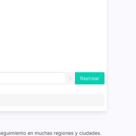
X
 seguimiento en muchas regiones y ciudades.