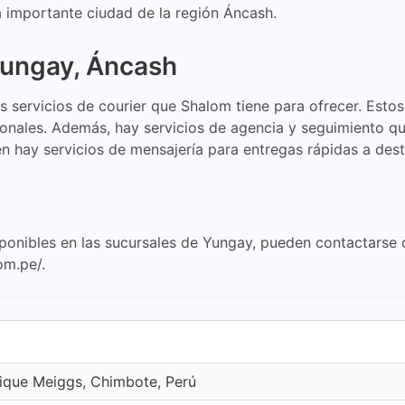
a importante ciudad de la región Áncash.
Yungay, Áncash
s servicios de courier que Shalom tiene para ofrecer. Est
onales. Además, hay servicios de agencia y seguimiento que 
n hay servicios de mensajería para entregas rápidas a des
isponibles en las sucursales de Yungay, pueden contactarse
om.pe/.
ique Meiggs, Chimbote, Perú