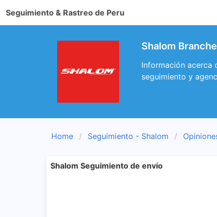
Seguimiento & Rastreo de Peru
Shalom Branches
Información acerca d
seguimiento y agenc
Home
Seguimiento - Shalom
Opinione
Shalom Seguimiento de envío