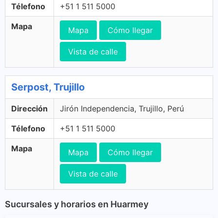
Télefono
+51 1 511 5000
Mapa
Mapa
Cómo llegar
Vista de calle
Serpost, Trujillo
Dirección
Jirón Independencia, Trujillo, Perú
Télefono
+51 1 511 5000
Mapa
Mapa
Cómo llegar
Vista de calle
Sucursales y horarios en Huarmey