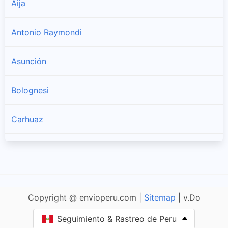
Aija
Antonio Raymondi
Asunción
Bolognesi
Carhuaz
Carlos Fermín Fitzcarrald
Casma
Copyright @ envioperu.com |
Sitemap
| v.Do
Corongo
Seguimiento & Rastreo de Peru