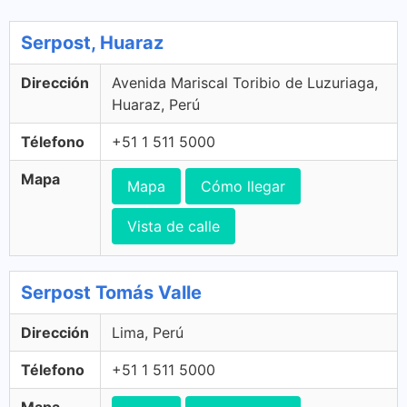
Serpost, Huaraz
Dirección
Avenida Mariscal Toribio de Luzuriaga,
Huaraz, Perú
Télefono
+51 1 511 5000
Mapa
Mapa
Cómo llegar
Vista de calle
Serpost Tomás Valle
Dirección
Lima, Perú
Télefono
+51 1 511 5000
Mapa