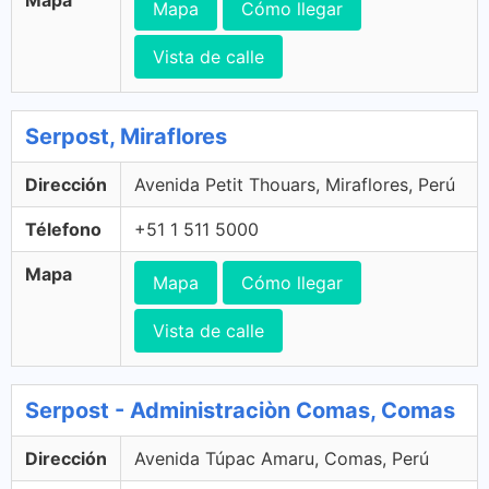
Mapa
Cómo llegar
Vista de calle
Serpost, Miraflores
Dirección
Avenida Petit Thouars, Miraflores, Perú
Télefono
+51 1 511 5000
Mapa
Mapa
Cómo llegar
Vista de calle
Serpost - Administraciòn Comas, Comas
Dirección
Avenida Túpac Amaru, Comas, Perú