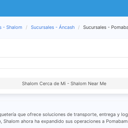
s - Shalom
Sucursales - Áncash
Sucursales - Poma
Shalom Cerca de Mi - Shalom Near Me
etería que ofrece soluciones de transporte, entrega y log
ente, Shalom ahora ha expandido sus operaciones a Pomabam