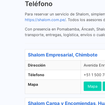
Teléfono
Para reservar un servicio de Shalom, simplem
https://shalom.com.pe/
. Todos los asesores 
Con presencia en Pomabamba, Áncash, Shalom
transporte, entregas, logística, envíos o cu
Shalom Empresarial, Chimbote
Dirección
Avenida Enr
Télefono
+51 1 500 
Mapa
Mapa
Shalom Carga y Encomiendas, Hu