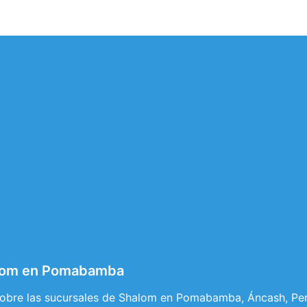
alom en Pomabamba
 sobre las sucursales de Shalom en Pomabamba, Áncash, Perú