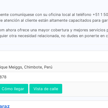
ente comuníquese con su oficina local al teléfono +51 1 50
de atención al cliente están altamente capacitados para gar
 ahora ofrece una mayor cobertura y mejores servicios par
alquier otra necesidad relacionada, no dudes en ponerte en
ique Meiggs, Chimbote, Perú
7878
Cómo llegar
Vista de calle
araz