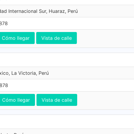
ad Internacional Sur, Huaraz, Perú
7878
Cómo llegar
Vista de calle
ico, La Victoria, Perú
7878
Cómo llegar
Vista de calle