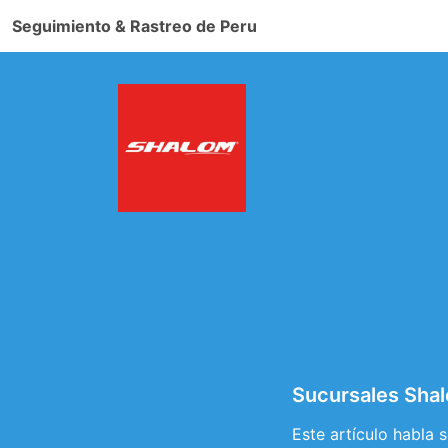
Seguimiento & Rastreo de Peru
Sucursales Sh
Este artículo habla