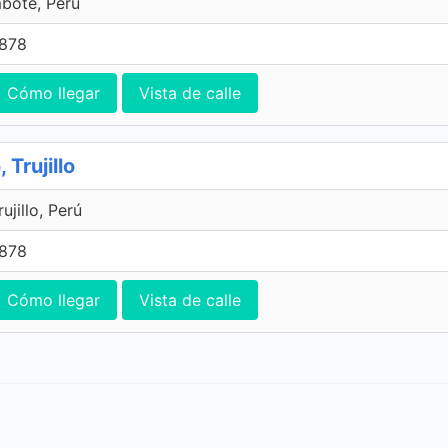
bote, Perú
7878
Cómo llegar
Vista de calle
 Trujillo
ujillo, Perú
7878
Cómo llegar
Vista de calle