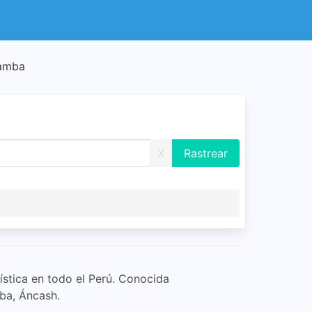
bamba
X
ística en todo el Perú. Conocida
ba, Áncash.