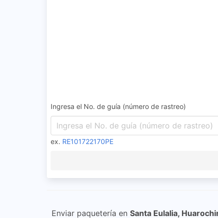
Ingresa el No. de guía (número de rastreo)
ex.
RE101722170PE
Enviar paquetería en
Santa Eulalia, Huarochir