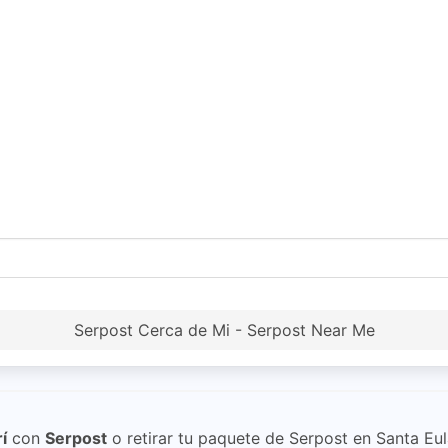
Serpost Cerca de Mi - Serpost Near Me
í
con
Serpost
o retirar tu paquete de Serpost en Santa Eula