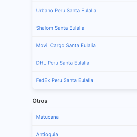
Urbano Peru Santa Eulalia
Shalom Santa Eulalia
Movil Cargo Santa Eulalia
DHL Peru Santa Eulalia
FedEx Peru Santa Eulalia
Otros
Matucana
Antioquia