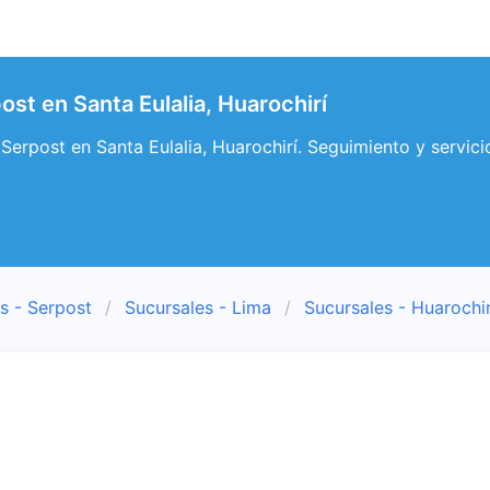
st en Santa Eulalia, Huarochirí
Serpost en Santa Eulalia, Huarochirí. Seguimiento y servici
s - Serpost
Sucursales - Lima
Sucursales - Huarochir