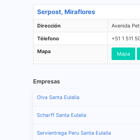
Serpost, Miraflores
Dirección
Avenida Peti
Télefono
+51 1 511 5
Mapa
Mapa
Empresas
Olva Santa Eulalia
Scharff Santa Eulalia
Servientrega Peru Santa Eulalia