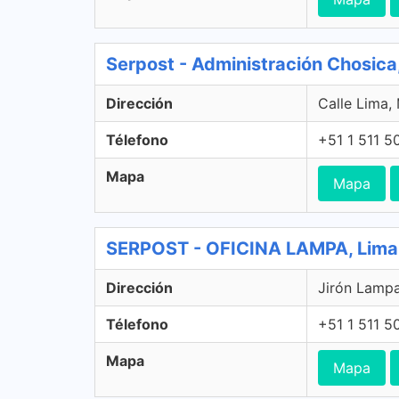
Serpost - Administración Chosica,
Dirección
Calle Lima, 
Télefono
+51 1 511 5
Mapa
Mapa
SERPOST - OFICINA LAMPA, Lima
Dirección
Jirón Lampa
Télefono
+51 1 511 5
Mapa
Mapa