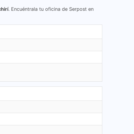
hirí
. Encuéntrala tu oficina de Serpost en