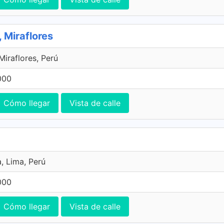
 Miraflores
Miraflores, Perú
000
Cómo llegar
Vista de calle
, Lima, Perú
000
Cómo llegar
Vista de calle