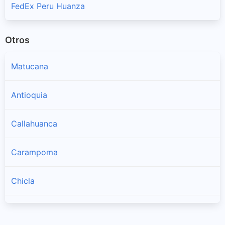
FedEx Peru Huanza
Otros
Matucana
Antioquia
Callahuanca
Carampoma
Chicla
Cuenca