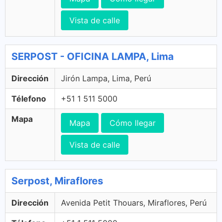
Vista de calle
SERPOST - OFICINA LAMPA, Lima
Dirección
Jirón Lampa, Lima, Perú
Télefono
+51 1 511 5000
Mapa
Mapa
Cómo llegar
Vista de calle
Serpost, Miraflores
Dirección
Avenida Petit Thouars, Miraflores, Perú