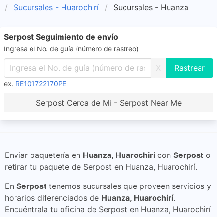
Sucursales - Huarochirí
Sucursales - Huanza
Serpost Seguimiento de envío
Ingresa el No. de guía (número de rastreo)
X
ex.
RE101722170PE
Serpost Cerca de Mi - Serpost Near Me
Enviar paquetería en
Huanza, Huarochirí
con
Serpost
o
retirar tu paquete de Serpost en Huanza, Huarochirí.
En
Serpost
tenemos sucursales que proveen servicios y
horarios diferenciados de
Huanza, Huarochirí
.
Encuéntrala tu oficina de Serpost en Huanza, Huarochirí