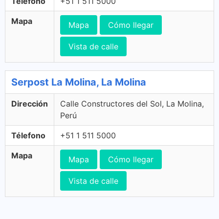
Télefono
+51 1 511 5000
Mapa
Mapa
Cómo llegar
Vista de calle
Serpost La Molina, La Molina
Dirección
Calle Constructores del Sol, La Molina,
Perú
Télefono
+51 1 511 5000
Mapa
Mapa
Cómo llegar
Vista de calle