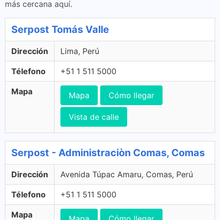
más cercana aquí.
Serpost Tomás Valle
Dirección
Lima, Perú
Télefono
+51 1 511 5000
Mapa
Mapa
Cómo llegar
Vista de calle
Serpost - Administraciòn Comas, Comas
Dirección
Avenida Túpac Amaru, Comas, Perú
Télefono
+51 1 511 5000
Mapa
Mapa
Cómo llegar