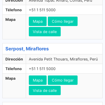
Dirección
Avenida Túpac Amaru, Comas, Perú
Télefono
+51 1 511 5000
Mapa
Mapa
Cómo llegar
Vista de calle
Serpost, Miraflores
Dirección
Avenida Petit Thouars, Miraflores, Perú
Télefono
+51 1 511 5000
Mapa
Mapa
Cómo llegar
Vista de calle