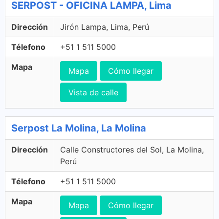
SERPOST - OFICINA LAMPA, Lima
Dirección
Jirón Lampa, Lima, Perú
Télefono
+51 1 511 5000
Mapa
Mapa
Cómo llegar
Vista de calle
Serpost La Molina, La Molina
Dirección
Calle Constructores del Sol, La Molina,
Perú
Télefono
+51 1 511 5000
Mapa
Mapa
Cómo llegar