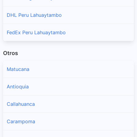
DHL Peru Lahuaytambo
FedEx Peru Lahuaytambo
Otros
Matucana
Antioquia
Callahuanca
Carampoma