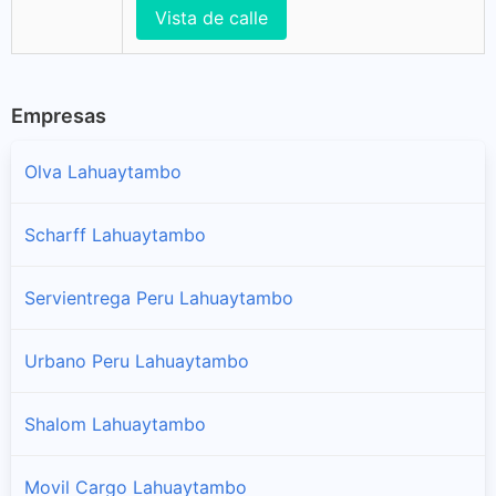
Vista de calle
Empresas
Olva Lahuaytambo
Scharff Lahuaytambo
Servientrega Peru Lahuaytambo
Urbano Peru Lahuaytambo
Shalom Lahuaytambo
Movil Cargo Lahuaytambo