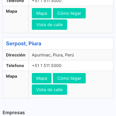
Télefono
+51 1 511 5000
Mapa
Mapa
Cómo llegar
Vista de calle
Serpost, Piura
Dirección
Apurimac, Piura, Perú
Télefono
+51 1 511 5000
Mapa
Mapa
Cómo llegar
Vista de calle
Empresas