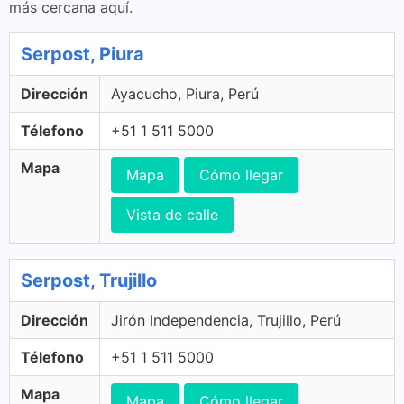
más cercana aquí.
Serpost, Piura
Dirección
Ayacucho, Piura, Perú
Télefono
+51 1 511 5000
Mapa
Mapa
Cómo llegar
Vista de calle
Serpost, Trujillo
Dirección
Jirón Independencia, Trujillo, Perú
Télefono
+51 1 511 5000
Mapa
Mapa
Cómo llegar