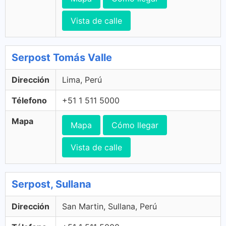
Vista de calle
Serpost Tomás Valle
Dirección
Lima, Perú
Télefono
+51 1 511 5000
Mapa
Mapa
Cómo llegar
Vista de calle
Serpost, Sullana
Dirección
San Martin, Sullana, Perú