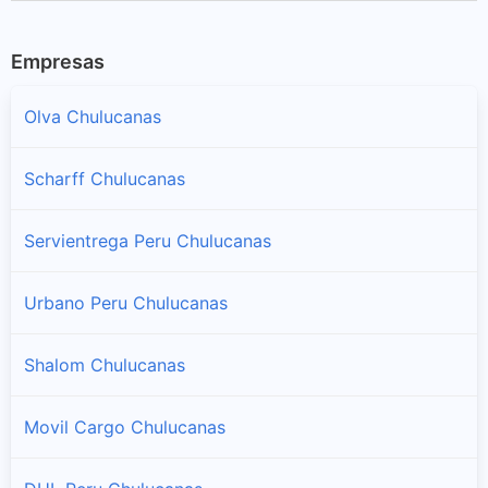
Empresas
Olva Chulucanas
Scharff Chulucanas
Servientrega Peru Chulucanas
Urbano Peru Chulucanas
Shalom Chulucanas
Movil Cargo Chulucanas