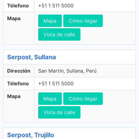
Télefono
+51 1 511 5000
Mapa
Mapa
Cómo llegar
Vista de calle
Serpost, Sullana
Dirección
San Martin, Sullana, Perú
Télefono
+51 1 511 5000
Mapa
Mapa
Cómo llegar
Vista de calle
Serpost, Trujillo