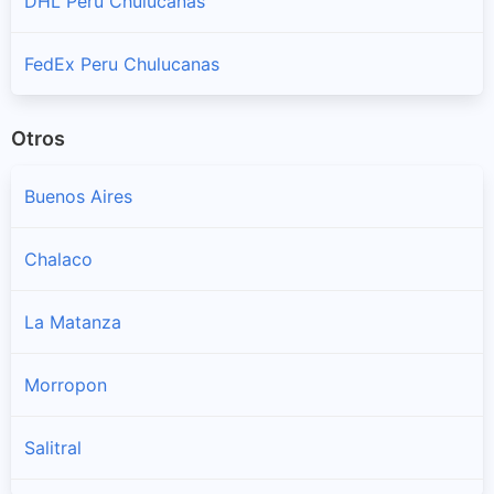
DHL Peru Chulucanas
FedEx Peru Chulucanas
Otros
Buenos Aires
Chalaco
La Matanza
Morropon
Salitral