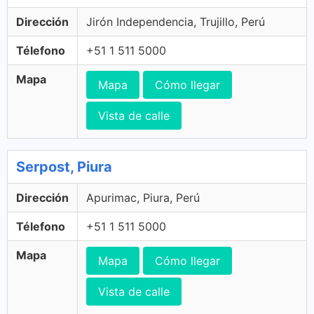
Dirección
Jirón Independencia, Trujillo, Perú
Télefono
+51 1 511 5000
Mapa
Mapa
Cómo llegar
Vista de calle
Serpost, Piura
Dirección
Apurimac, Piura, Perú
Télefono
+51 1 511 5000
Mapa
Mapa
Cómo llegar
Vista de calle