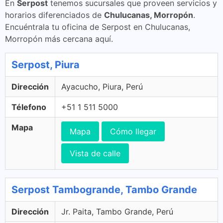
En
Serpost
tenemos sucursales que proveen servicios y
horarios diferenciados de
Chulucanas, Morropón
.
Encuéntrala tu oficina de Serpost en Chulucanas,
Morropón más cercana aquí.
Serpost, Piura
Dirección
Ayacucho, Piura, Perú
Télefono
+51 1 511 5000
Mapa
Mapa
Cómo llegar
Vista de calle
Serpost Tambogrande, Tambo Grande
Dirección
Jr. Paita, Tambo Grande, Perú