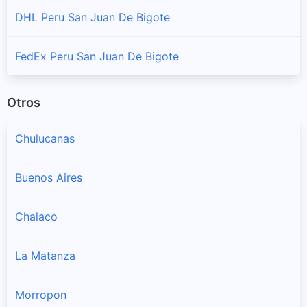
DHL Peru San Juan De Bigote
FedEx Peru San Juan De Bigote
Otros
Chulucanas
Buenos Aires
Chalaco
La Matanza
Morropon