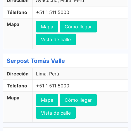
Dirección
Ayacucho, Piura, Perú
Télefono
+51 1 511 5000
Mapa
Mapa
Cómo llegar
Vista de calle
Serpost Tomás Valle
Dirección
Lima, Perú
Télefono
+51 1 511 5000
Mapa
Mapa
Cómo llegar
Vista de calle