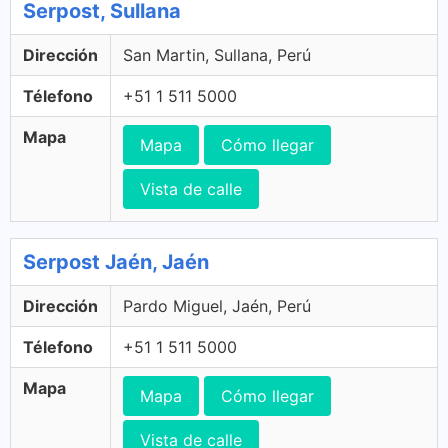
Serpost, Sullana
Dirección
San Martin, Sullana, Perú
Télefono
+51 1 511 5000
Mapa
Mapa
Cómo llegar
Vista de calle
Serpost Jaén, Jaén
Dirección
Pardo Miguel, Jaén, Perú
Télefono
+51 1 511 5000
Mapa
Mapa
Cómo llegar
Vista de calle