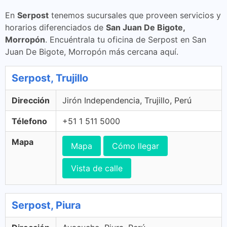
En
Serpost
tenemos sucursales que proveen servicios y
horarios diferenciados de
San Juan De Bigote,
Morropón
. Encuéntrala tu oficina de Serpost en San
Juan De Bigote, Morropón más cercana aquí.
Serpost, Trujillo
Dirección
Jirón Independencia, Trujillo, Perú
Télefono
+51 1 511 5000
Mapa
Mapa
Cómo llegar
Vista de calle
Serpost, Piura