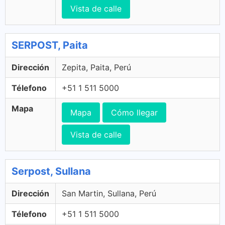
Vista de calle
SERPOST, Paita
Dirección
Zepita, Paita, Perú
Télefono
+51 1 511 5000
Mapa
Mapa
Cómo llegar
Vista de calle
Serpost, Sullana
Dirección
San Martin, Sullana, Perú
Télefono
+51 1 511 5000