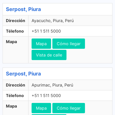
Serpost, Piura
Dirección
Ayacucho, Piura, Perú
Télefono
+51 1 511 5000
Mapa
Mapa
Cómo llegar
Vista de calle
Serpost, Piura
Dirección
Apurimac, Piura, Perú
Télefono
+51 1 511 5000
Mapa
Mapa
Cómo llegar