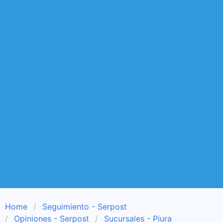
Home
Seguimiento - Serpost
Opiniones - Serpost
Sucursales - Piura