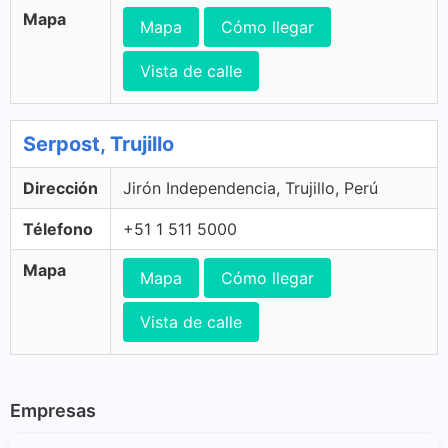
Mapa
Mapa
Cómo llegar
Vista de calle
Serpost, Trujillo
Dirección
Jirón Independencia, Trujillo, Perú
Télefono
+51 1 511 5000
Mapa
Mapa
Cómo llegar
Vista de calle
Empresas