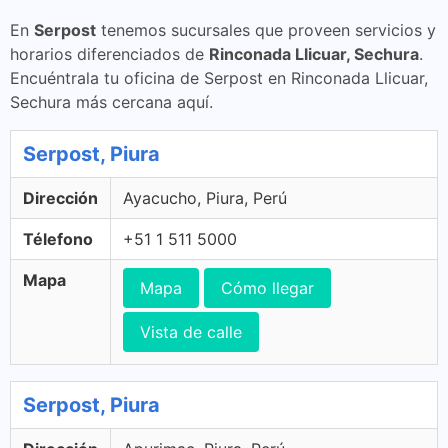
En
Serpost
tenemos sucursales que proveen servicios y
horarios diferenciados de
Rinconada Llicuar, Sechura
.
Encuéntrala tu oficina de Serpost en Rinconada Llicuar,
Sechura más cercana aquí.
Serpost, Piura
Dirección
Ayacucho, Piura, Perú
Télefono
+51 1 511 5000
Mapa
Mapa
Cómo llegar
Vista de calle
Serpost, Piura