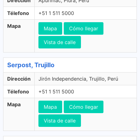
Dirección
Apurimac, Piura, Perú
Télefono
+51 1 511 5000
Mapa
Mapa
Cómo llegar
Vista de calle
Serpost, Trujillo
Dirección
Jirón Independencia, Trujillo, Perú
Télefono
+51 1 511 5000
Mapa
Mapa
Cómo llegar
Vista de calle