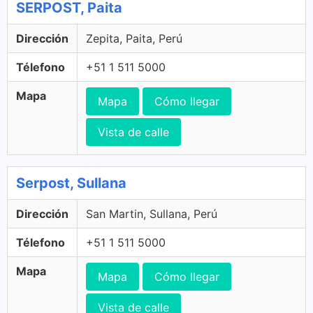
SERPOST, Paita
Dirección
Zepita, Paita, Perú
Télefono
+51 1 511 5000
Mapa
Mapa
Cómo llegar
Vista de calle
Serpost, Sullana
Dirección
San Martin, Sullana, Perú
Télefono
+51 1 511 5000
Mapa
Mapa
Cómo llegar
Vista de calle