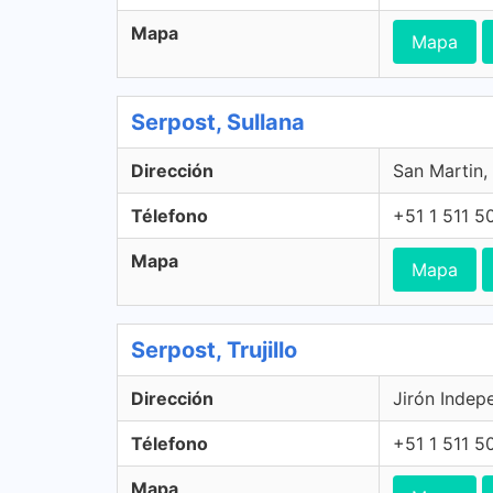
Mapa
Mapa
Serpost, Sullana
Dirección
San Martin, 
Télefono
+51 1 511 5
Mapa
Mapa
Serpost, Trujillo
Dirección
Jirón Indepe
Télefono
+51 1 511 5
Mapa