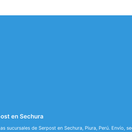
post en Sechura
s sucursales de Serpost en Sechura, Piura, Perú. Envío, s