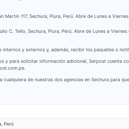
an Martín 117, Sechura, Piura, Perú. Abre de Lunes a Vier
ulio C. Tello, Sechura, Piura, Perú. Abre de Lunes a Vier
 internos y externos y, además, recibir los paquetes o noti
s y para solicitar información adicional, Serpost cuenta co
post.com.pe.
 a cualquiera de nuestras dos agencias en Sechura para que
a, Perú