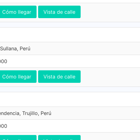
Cómo llegar
Vista de calle
Sullana, Perú
000
Cómo llegar
Vista de calle
ndencia, Trujillo, Perú
000