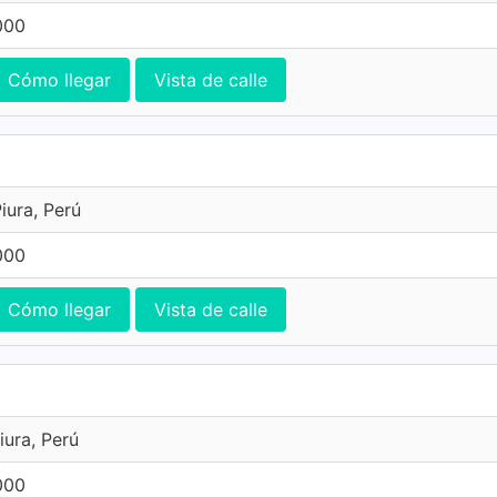
000
Cómo llegar
Vista de calle
iura, Perú
000
Cómo llegar
Vista de calle
iura, Perú
000