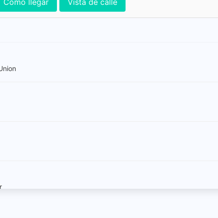
Cómo llegar
Vista de calle
Union
r