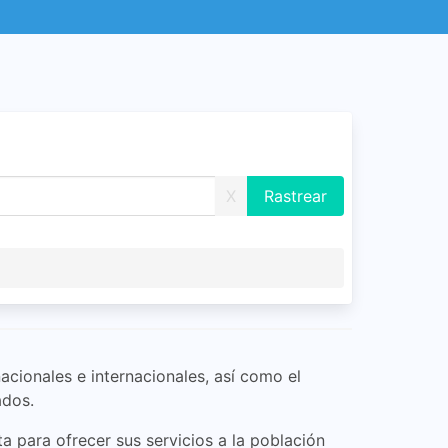
X
cionales e internacionales, así como el
ados.
a para ofrecer sus servicios a la población