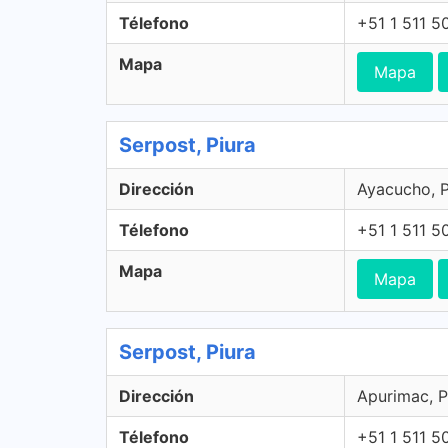
Télefono
+51 1 511 5
Mapa
Mapa
Serpost, Piura
Dirección
Ayacucho, P
Télefono
+51 1 511 5
Mapa
Mapa
Serpost, Piura
Dirección
Apurimac, P
Télefono
+51 1 511 5