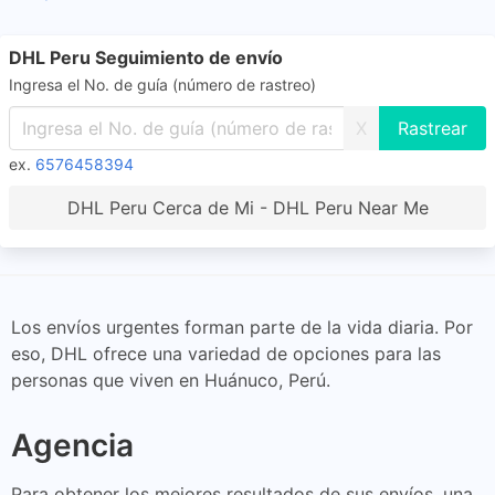
DHL Peru Seguimiento de envío
Ingresa el No. de guía (número de rastreo)
X
ex.
6576458394
DHL Peru Cerca de Mi - DHL Peru Near Me
Los envíos urgentes forman parte de la vida diaria. Por
eso, DHL ofrece una variedad de opciones para las
personas que viven en Huánuco, Perú.
Agencia
Para obtener los mejores resultados de sus envíos, una