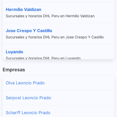
Hermilio Valdizan
Sucursales y horarios DHL Peru en Hermilio Valdizan
Jose Crespo Y Castillo
Sucursales y horarios DHL Peru en Jose Crespo Y Castillo
Luyando
Sucursales y horarios DHL Peru en Luyando
Empresas
Mariano Damaso Beraun
Sucursales y horarios DHL Peru en Mariano Damaso Beraun
Olva Leoncio Prado
Rupa-rupa
Serpost Leoncio Prado
Sucursales y horarios DHL Peru en Rupa-rupa
Scharff Leoncio Prado