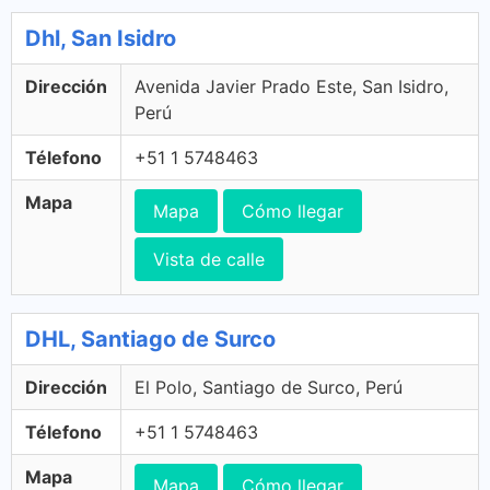
Dhl, San Isidro
Dirección
Avenida Javier Prado Este, San Isidro,
Perú
Télefono
+51 1 5748463
Mapa
Mapa
Cómo llegar
Vista de calle
DHL, Santiago de Surco
Dirección
El Polo, Santiago de Surco, Perú
Télefono
+51 1 5748463
Mapa
Mapa
Cómo llegar