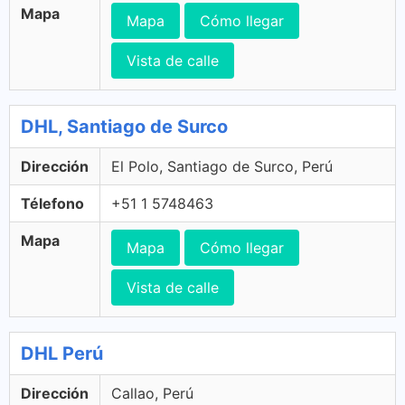
Mapa
Mapa
Cómo llegar
Vista de calle
DHL, Santiago de Surco
Dirección
El Polo, Santiago de Surco, Perú
Télefono
+51 1 5748463
Mapa
Mapa
Cómo llegar
Vista de calle
DHL Perú
Dirección
Callao, Perú