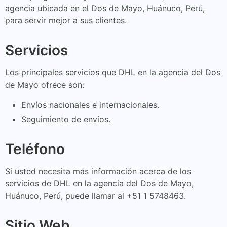
agencia ubicada en el Dos de Mayo, Huánuco, Perú,
para servir mejor a sus clientes.
Servicios
Los principales servicios que DHL en la agencia del Dos
de Mayo ofrece son:
Envíos nacionales e internacionales.
Seguimiento de envíos.
Teléfono
Si usted necesita más información acerca de los
servicios de DHL en la agencia del Dos de Mayo,
Huánuco, Perú, puede llamar al +51 1 5748463.
Sitio Web