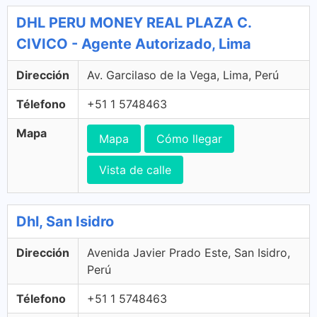
DHL PERU MONEY REAL PLAZA C.
CIVICO - Agente Autorizado, Lima
Dirección
Av. Garcilaso de la Vega, Lima, Perú
Télefono
+51 1 5748463
Mapa
Mapa
Cómo llegar
Vista de calle
Dhl, San Isidro
Dirección
Avenida Javier Prado Este, San Isidro,
Perú
Télefono
+51 1 5748463