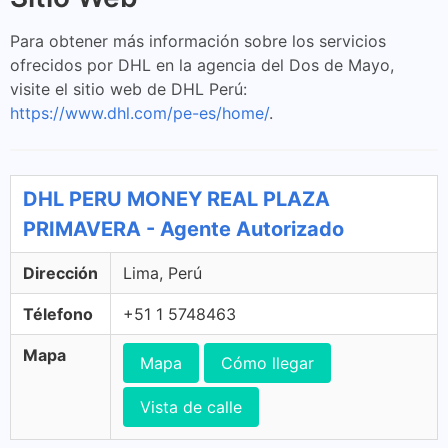
Para obtener más información sobre los servicios
ofrecidos por DHL en la agencia del Dos de Mayo,
visite el sitio web de DHL Perú:
https://www.dhl.com/pe-es/home/
.
DHL PERU MONEY REAL PLAZA
PRIMAVERA - Agente Autorizado
Dirección
Lima, Perú
Télefono
+51 1 5748463
Mapa
Mapa
Cómo llegar
Vista de calle