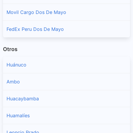
Sucursales y horarios DHL Peru en Yanas
Movil Cargo Dos De Mayo
FedEx Peru Dos De Mayo
Otros
Huánuco
Ambo
Huacaybamba
Huamalíes
Leoncio Prado