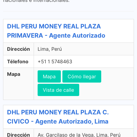
nacionales e internacionales.
DHL PERU MONEY REAL PLAZA
PRIMAVERA - Agente Autorizado
Dirección
Lima, Perú
Télefono
+51 1 5748463
Mapa
Mapa
Cómo llegar
Vista de calle
DHL PERU MONEY REAL PLAZA C.
CIVICO - Agente Autorizado, Lima
Dirección
Av. Garcilaso de la Vega, Lima, Perú