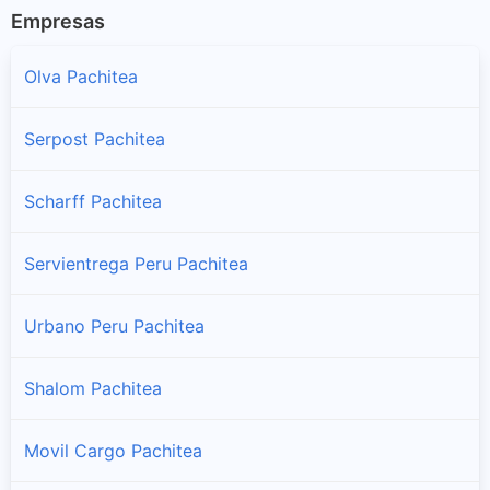
Empresas
Olva Pachitea
Serpost Pachitea
Scharff Pachitea
Servientrega Peru Pachitea
Urbano Peru Pachitea
Shalom Pachitea
Movil Cargo Pachitea