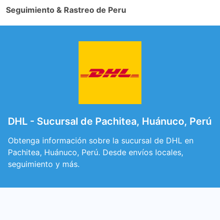
Seguimiento & Rastreo de Peru
DHL - Sucursal de Pachitea, Huánuco, Perú
Obtenga información sobre la sucursal de DHL en
Pachitea, Huánuco, Perú. Desde envíos locales,
seguimiento y más.