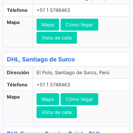
Télefono
+51 1 5748463
Mapa
Mapa
Cómo llegar
Vista de calle
DHL, Santiago de Surco
Dirección
El Polo, Santiago de Surco, Perú
Télefono
+51 1 5748463
Mapa
Mapa
Cómo llegar
Vista de calle