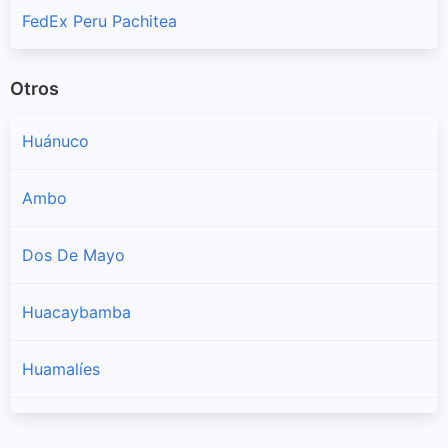
FedEx Peru Pachitea
Otros
Huánuco
Ambo
Dos De Mayo
Huacaybamba
Huamalíes
Leoncio Prado