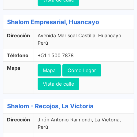
Shalom Empresarial, Huancayo
Dirección
Avenida Mariscal Castilla, Huancayo,
Perú
Télefono
+51 1 500 7878
Mapa
Mapa
Cómo llegar
Vista de calle
Shalom - Recojos, La Victoria
Dirección
Jirón Antonio Raimondi, La Victoria,
Perú