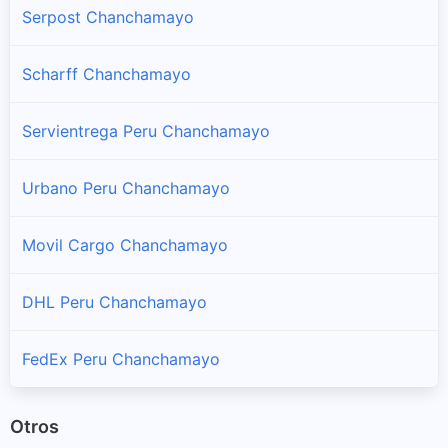
Vitoc
Serpost Chanchamayo
Sucursales y horarios Shalom en Vitoc
Scharff Chanchamayo
Servientrega Peru Chanchamayo
Urbano Peru Chanchamayo
Movil Cargo Chanchamayo
DHL Peru Chanchamayo
FedEx Peru Chanchamayo
Otros