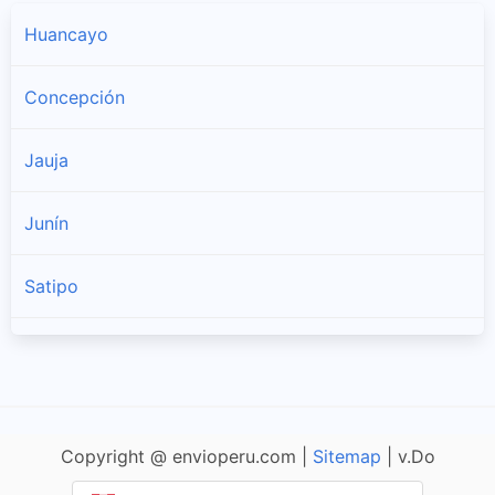
Huancayo
Concepción
Jauja
Junín
Satipo
Tarma
Yauli
Copyright @ envioperu.com |
Sitemap
| v.Do
Chupaca