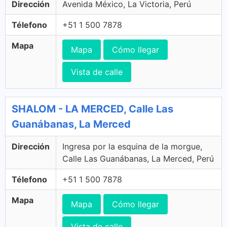
Dirección
Avenida México, La Victoria, Perú
Télefono
+51 1 500 7878
Mapa
Mapa
Cómo llegar
Vista de calle
SHALOM - LA MERCED, Calle Las
Guanábanas, La Merced
Dirección
Ingresa por la esquina de la morgue,
Calle Las Guanábanas, La Merced, Perú
Télefono
+51 1 500 7878
Mapa
Mapa
Cómo llegar
Vista de calle