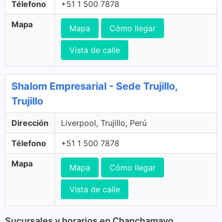
Télefono
+51 1 500 7878
Mapa
Mapa
Cómo llegar
Vista de calle
Shalom Empresarial - Sede Trujillo,
Trujillo
Dirección
Liverpool, Trujillo, Perú
Télefono
+51 1 500 7878
Mapa
Mapa
Cómo llegar
Vista de calle
Sucursales y horarios en Chanchamayo