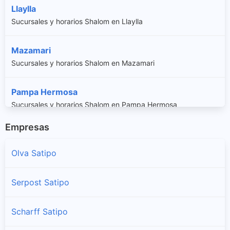
Llaylla
Sucursales y horarios Shalom en Llaylla
Mazamari
Sucursales y horarios Shalom en Mazamari
Pampa Hermosa
Sucursales y horarios Shalom en Pampa Hermosa
Empresas
Pangoa
Sucursales y horarios Shalom en Pangoa
Olva Satipo
Rio Negro
Serpost Satipo
Sucursales y horarios Shalom en Rio Negro
Scharff Satipo
Rio Tambo
Sucursales y horarios Shalom en Rio Tambo