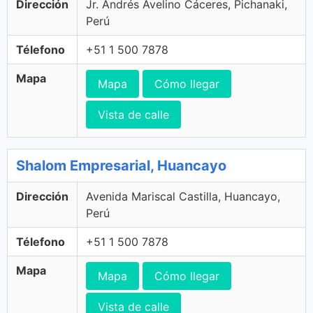
Dirección
Jr. Andrés Avelino Cáceres, Pichanaki,
Perú
Télefono
+51 1 500 7878
Mapa
Mapa
Cómo llegar
Vista de calle
Shalom Empresarial, Huancayo
Dirección
Avenida Mariscal Castilla, Huancayo,
Perú
Télefono
+51 1 500 7878
Mapa
Mapa
Cómo llegar
Vista de calle