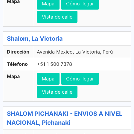
Mapa
Mapa
Cómo llegar
Vista de calle
Shalom, La Victoria
Dirección
Avenida México, La Victoria, Perú
Télefono
+51 1 500 7878
Mapa
Mapa
Cómo llegar
Vista de calle
SHALOM PICHANAKI - ENVIOS A NIVEL
NACIONAL, Pichanaki