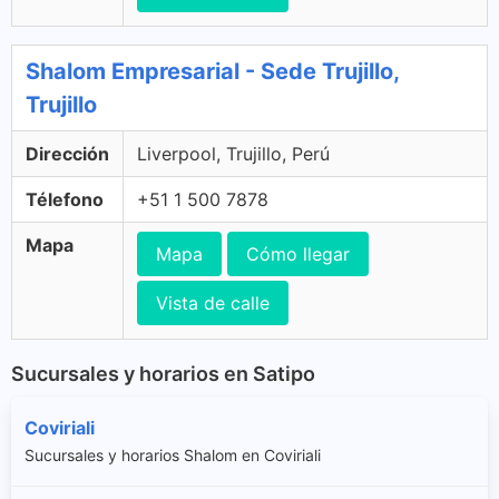
Shalom Empresarial - Sede Trujillo,
Trujillo
Dirección
Liverpool, Trujillo, Perú
Télefono
+51 1 500 7878
Mapa
Mapa
Cómo llegar
Vista de calle
Sucursales y horarios en Satipo
Coviriali
Sucursales y horarios Shalom en Coviriali