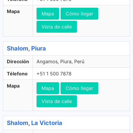
Mapa
Mapa
Cómo llegar
Vista de calle
Shalom, Piura
Dirección
Angamos, Piura, Perú
Télefono
+51 1 500 7878
Mapa
Mapa
Cómo llegar
Vista de calle
Shalom, La Victoria