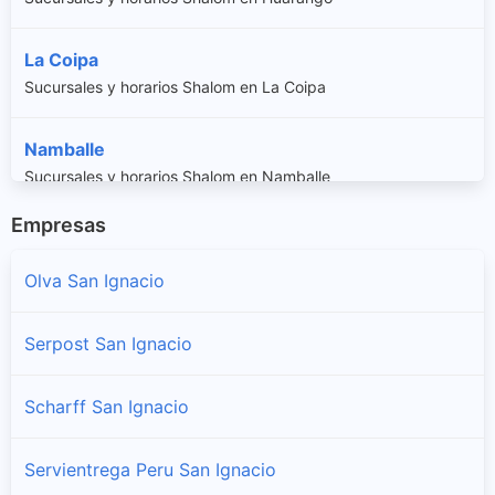
La Coipa
Sucursales y horarios Shalom en La Coipa
Namballe
Sucursales y horarios Shalom en Namballe
Empresas
San Ignacio
Sucursales y horarios Shalom en San Ignacio
Olva San Ignacio
San Jose De Lourdes
Serpost San Ignacio
Sucursales y horarios Shalom en San Jose De Lourdes
Scharff San Ignacio
Tabaconas
Sucursales y horarios Shalom en Tabaconas
Servientrega Peru San Ignacio