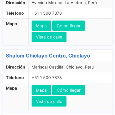
Dirección
Avenida México, La Victoria, Perú
Télefono
+51 1 500 7878
Mapa
Mapa
Cómo llegar
Vista de calle
Shalom Chiclayo Centro, Chiclayo
Dirección
Mariscal Castilla, Chiclayo, Perú
Télefono
+51 1 500 7878
Mapa
Mapa
Cómo llegar
Vista de calle