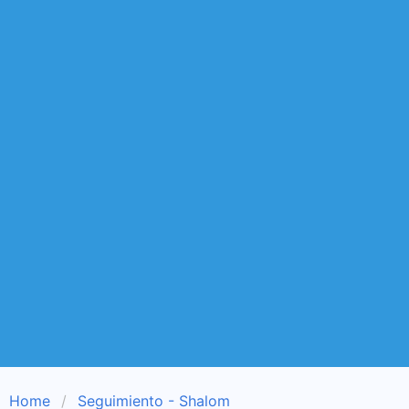
Home
Seguimiento - Shalom