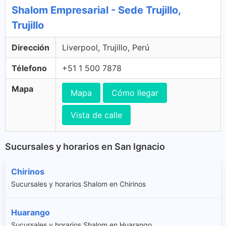
Shalom Empresarial - Sede Trujillo,
Trujillo
Dirección
Liverpool, Trujillo, Perú
Télefono
+51 1 500 7878
Mapa
Mapa
Cómo llegar
Vista de calle
Sucursales y horarios en San Ignacio
Chirinos
Sucursales y horarios Shalom en Chirinos
Huarango
Sucursales y horarios Shalom en Huarango