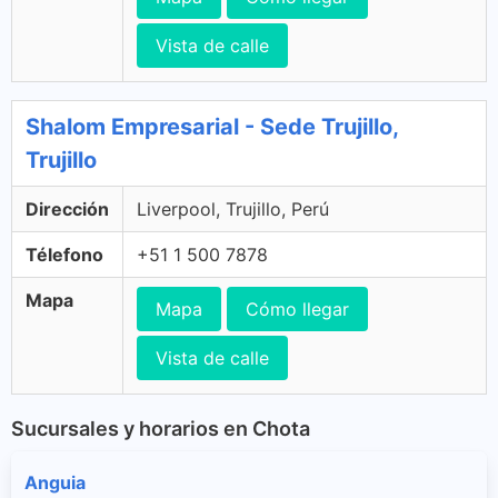
Vista de calle
Shalom Empresarial - Sede Trujillo,
Trujillo
Dirección
Liverpool, Trujillo, Perú
Télefono
+51 1 500 7878
Mapa
Mapa
Cómo llegar
Vista de calle
Sucursales y horarios en Chota
Anguia