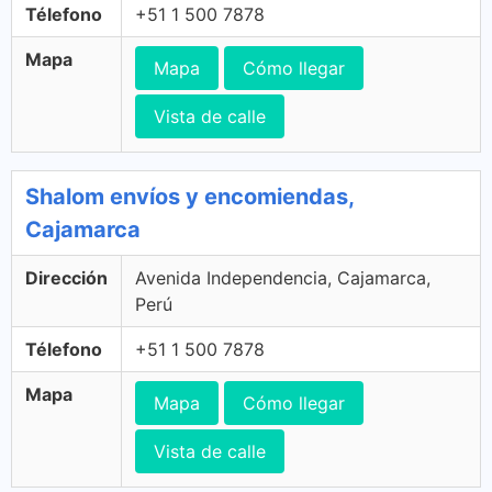
Télefono
+51 1 500 7878
Mapa
Mapa
Cómo llegar
Vista de calle
Shalom envíos y encomiendas,
Cajamarca
Dirección
Avenida Independencia, Cajamarca,
Perú
Télefono
+51 1 500 7878
Mapa
Mapa
Cómo llegar
Vista de calle