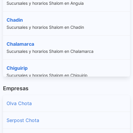
Sucursales y horarios Shalom en Anguia
Chadin
Sucursales y horarios Shalom en Chadin
Chalamarca
Sucursales y horarios Shalom en Chalamarca
Chiguirip
Sucursales y horarios Shalom en Chiguirip
Empresas
Chimban
Sucursales y horarios Shalom en Chimban
Olva Chota
Choropampa
Serpost Chota
Sucursales y horarios Shalom en Choropampa