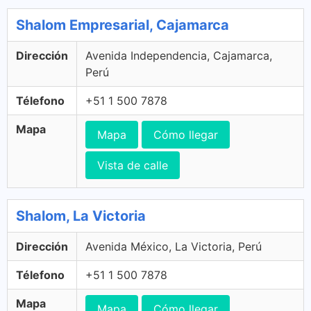
Shalom Empresarial, Cajamarca
Dirección
Avenida Independencia, Cajamarca,
Perú
Télefono
+51 1 500 7878
Mapa
Mapa
Cómo llegar
Vista de calle
Shalom, La Victoria
Dirección
Avenida México, La Victoria, Perú
Télefono
+51 1 500 7878
Mapa
Mapa
Cómo llegar