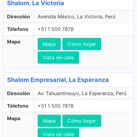
Shalom, La Victoria
Dirección
Avenida México, La Victoria, Perú
Télefono
+51 1 500 7878
Mapa
Mapa
Cómo llegar
Vista de calle
Shalom Empresarial, La Esperanza
Dirección
Av. Tahuantinsuyo, La Esperanza, Perú
Télefono
+51 1 500 7878
Mapa
Mapa
Cómo llegar
Vista de calle