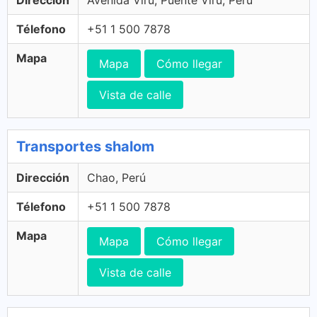
Dirección
Avenida Virú, Puente Virú, Perú
Télefono
+51 1 500 7878
Mapa
Mapa
Cómo llegar
Vista de calle
Transportes shalom
Dirección
Chao, Perú
Télefono
+51 1 500 7878
Mapa
Mapa
Cómo llegar
Vista de calle