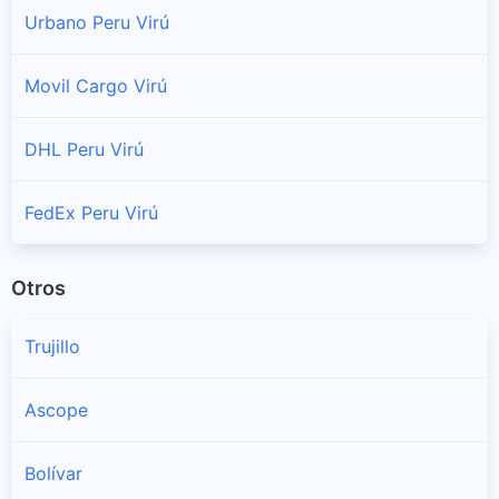
Urbano Peru Virú
Movil Cargo Virú
DHL Peru Virú
FedEx Peru Virú
Otros
Trujillo
Ascope
Bolívar