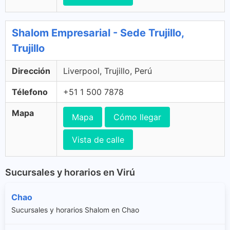
Shalom Empresarial - Sede Trujillo,
Trujillo
Dirección
Liverpool, Trujillo, Perú
Télefono
+51 1 500 7878
Mapa
Mapa
Cómo llegar
Vista de calle
Sucursales y horarios en Virú
Chao
Sucursales y horarios Shalom en Chao