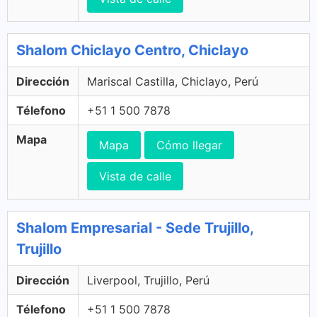
Shalom Chiclayo Centro, Chiclayo
Dirección
Mariscal Castilla, Chiclayo, Perú
Télefono
+51 1 500 7878
Mapa
Mapa
Cómo llegar
Vista de calle
Shalom Empresarial - Sede Trujillo,
Trujillo
Dirección
Liverpool, Trujillo, Perú
Télefono
+51 1 500 7878