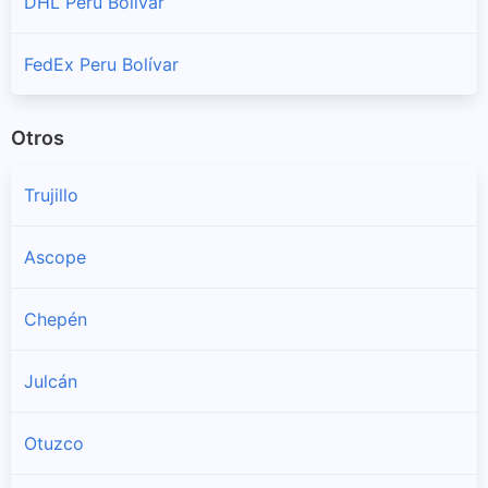
DHL Peru Bolívar
FedEx Peru Bolívar
Otros
Trujillo
Ascope
Chepén
Julcán
Otuzco