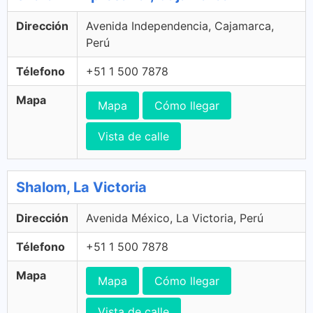
Dirección
Avenida Independencia, Cajamarca,
Perú
Télefono
+51 1 500 7878
Mapa
Mapa
Cómo llegar
Vista de calle
Shalom, La Victoria
Dirección
Avenida México, La Victoria, Perú
Télefono
+51 1 500 7878
Mapa
Mapa
Cómo llegar
Vista de calle