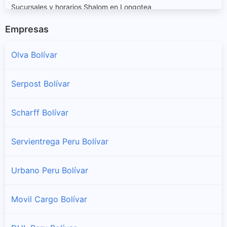
Sucursales y horarios Shalom en Longotea
Empresas
Uchumarca
Sucursales y horarios Shalom en Uchumarca
Olva Bolívar
Ucuncha
Serpost Bolívar
Sucursales y horarios Shalom en Ucuncha
Scharff Bolívar
Servientrega Peru Bolívar
Urbano Peru Bolívar
Movil Cargo Bolívar