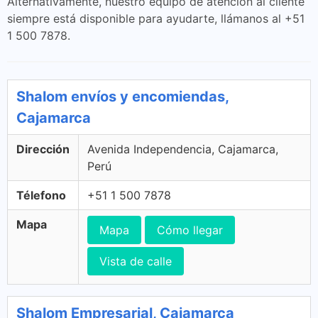
Alternativamente, nuestro equipo de atención al cliente
siempre está disponible para ayudarte, llámanos al +51
1 500 7878.
Shalom envíos y encomiendas,
Cajamarca
Dirección
Avenida Independencia, Cajamarca,
Perú
Télefono
+51 1 500 7878
Mapa
Mapa
Cómo llegar
Vista de calle
Shalom Empresarial, Cajamarca