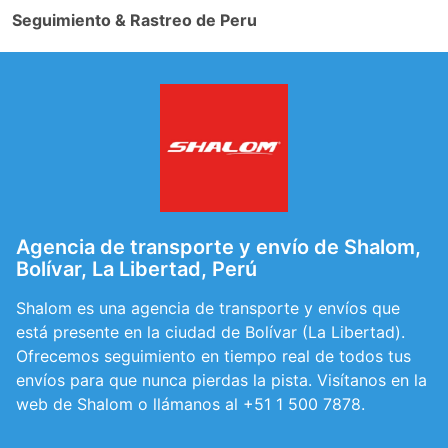
Seguimiento & Rastreo de Peru
Agencia de transporte y envío de Shalom,
Bolívar, La Libertad, Perú
Shalom es una agencia de transporte y envíos que
está presente en la ciudad de Bolívar (La Libertad).
Ofrecemos seguimiento en tiempo real de todos tus
envíos para que nunca pierdas la pista. Visítanos en la
web de Shalom o llámanos al +51 1 500 7878.