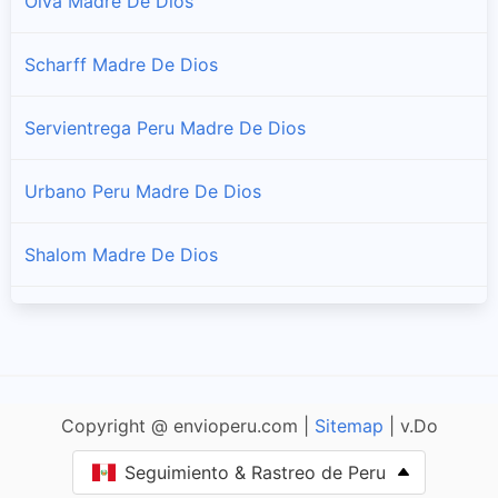
Olva Madre De Dios
Scharff Madre De Dios
Servientrega Peru Madre De Dios
Urbano Peru Madre De Dios
Shalom Madre De Dios
Movil Cargo Madre De Dios
DHL Peru Madre De Dios
Copyright @ envioperu.com |
Sitemap
| v.Do
FedEx Peru Madre De Dios
Seguimiento & Rastreo de Peru