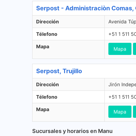
Serpost - Administraciòn Comas
Dirección
Avenida Tú
Télefono
+51 1 511 5
Mapa
Mapa
Serpost, Trujillo
Dirección
Jirón Indepe
Télefono
+51 1 511 5
Mapa
Mapa
Sucursales y horarios en Manu