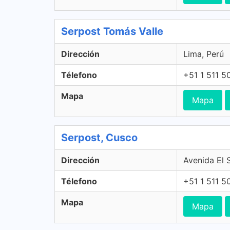
Serpost Tomás Valle
Dirección
Lima, Perú
Télefono
+51 1 511 5
Mapa
Mapa
Serpost, Cusco
Dirección
Avenida El 
Télefono
+51 1 511 5
Mapa
Mapa