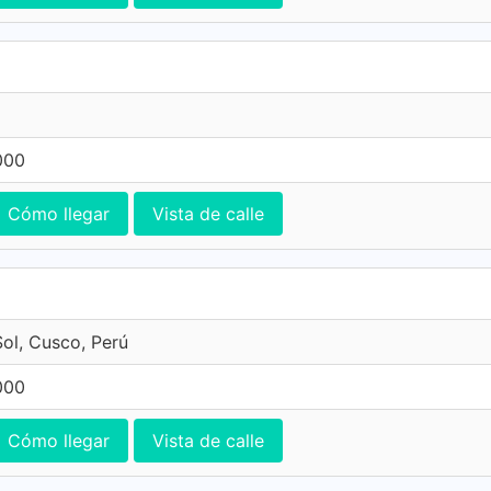
000
Cómo llegar
Vista de calle
Sol, Cusco, Perú
000
Cómo llegar
Vista de calle