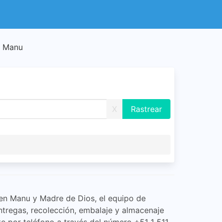
- Manu
X
 en Manu y Madre de Dios, el equipo de
ntregas, recolección, embalaje y almacenaje