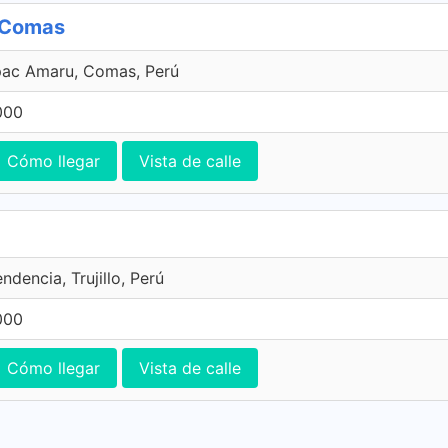
, Comas
pac Amaru, Comas, Perú
000
Cómo llegar
Vista de calle
ndencia, Trujillo, Perú
000
Cómo llegar
Vista de calle