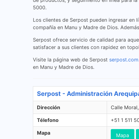
de productos, y seguimiento en línea para la
5000.
Los clientes de Serpost pueden ingresar en 
compañía en Manu y Madre de Dios. Además, 
Serpost ofrece servicio de calidad para aqu
satisfacer a sus clientes con rapidez en topo
Visite la página web de Serpost
serpost.com
en Manu y Madre de Dios.
Serpost - Administración Arequip
Dirección
Calle Moral
Télefono
+51 1 511 5
Mapa
Mapa