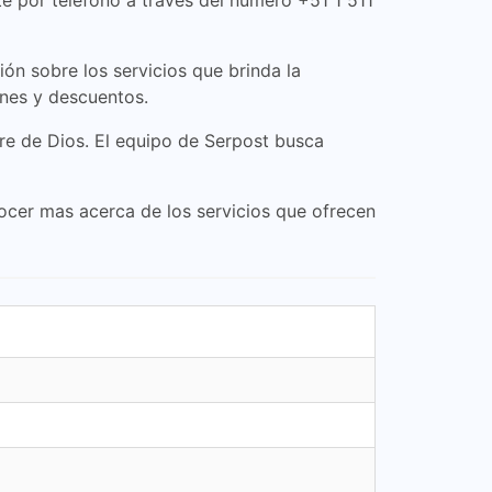
te por teléfono a través del número +51 1 511
ón sobre los servicios que brinda la
nes y descuentos.
re de Dios. El equipo de Serpost busca
cer mas acerca de los servicios que ofrecen