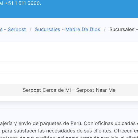
al +51 1 511 5000.
s - Serpost
Sucursales - Madre De Dios
Sucursales 
Serpost Cerca de Mi - Serpost Near Me
sajería y envío de paquetes de Perú. Con oficinas ubicadas
para satisfacer las necesidades de sus clientes. Ofrecen e