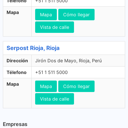
Télefono
+51 1 511 5000
Mapa
Mapa
Cómo llegar
Vista de calle
Serpost Rioja, Rioja
Dirección
Jirón Dos de Mayo, Rioja, Perú
Télefono
+51 1 511 5000
Mapa
Mapa
Cómo llegar
Vista de calle
Empresas