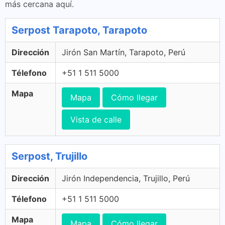
más cercana aquí.
Serpost Tarapoto, Tarapoto
Dirección
Jirón San Martín, Tarapoto, Perú
Télefono
+51 1 511 5000
Mapa
Mapa
Cómo llegar
Vista de calle
Serpost, Trujillo
Dirección
Jirón Independencia, Trujillo, Perú
Télefono
+51 1 511 5000
Mapa
Mapa
Cómo llegar