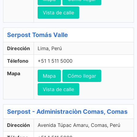
Vista de calle
Serpost Tomás Valle
Dirección
Lima, Perú
Télefono
+51 1 511 5000
Mapa
Mapa
Cómo llegar
Vista de calle
Serpost - Administraciòn Comas, Comas
Dirección
Avenida Túpac Amaru, Comas, Perú