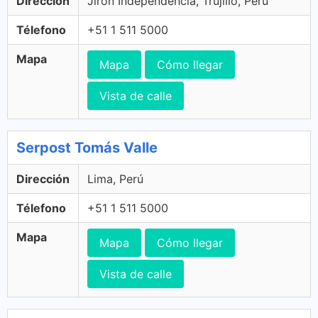
Dirección
Jirón Independencia, Trujillo, Perú
Télefono
+51 1 511 5000
Mapa
Mapa
Cómo llegar
Vista de calle
Serpost Tomás Valle
Dirección
Lima, Perú
Télefono
+51 1 511 5000
Mapa
Mapa
Cómo llegar
Vista de calle