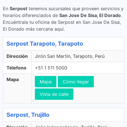
En
Serpost
tenemos sucursales que proveen servicios y
horarios diferenciados de
San Jose De Sisa, El Dorado
.
Encuéntrala tu oficina de Serpost en San Jose De Sisa,
El Dorado más cercana aquí.
Serpost Tarapoto, Tarapoto
Dirección
Jirón San Martín, Tarapoto, Perú
Télefono
+51 1 511 5000
Mapa
Mapa
Cómo llegar
Vista de calle
Serpost, Trujillo