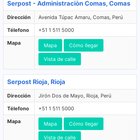
Serpost - Administraciòn Comas, Comas
Dirección
Avenida Túpac Amaru, Comas, Perú
Télefono
+51 1 511 5000
Mapa
Mapa
Cómo llegar
Vista de calle
Serpost Rioja, Rioja
Dirección
Jirón Dos de Mayo, Rioja, Perú
Télefono
+51 1 511 5000
Mapa
Mapa
Cómo llegar
Vista de calle