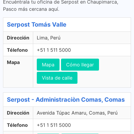
Encuéntrala tu oficina de Serpost en Chaupimarca,
Pasco más cercana aquí.
Serpost Tomás Valle
Dirección
Lima, Perú
Télefono
+51 1 511 5000
Mapa
Mapa
Cómo llegar
Vista de calle
Serpost - Administraciòn Comas, Comas
Dirección
Avenida Túpac Amaru, Comas, Perú
Télefono
+51 1 511 5000