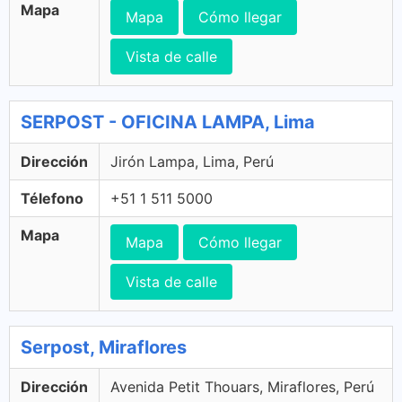
Mapa
Mapa
Cómo llegar
Vista de calle
SERPOST - OFICINA LAMPA, Lima
Dirección
Jirón Lampa, Lima, Perú
Télefono
+51 1 511 5000
Mapa
Mapa
Cómo llegar
Vista de calle
Serpost, Miraflores
Dirección
Avenida Petit Thouars, Miraflores, Perú