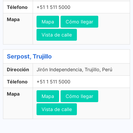
Télefono
+51 1 511 5000
Mapa
Mapa
Cómo llegar
Vista de calle
Serpost, Trujillo
Dirección
Jirón Independencia, Trujillo, Perú
Télefono
+51 1 511 5000
Mapa
Mapa
Cómo llegar
Vista de calle