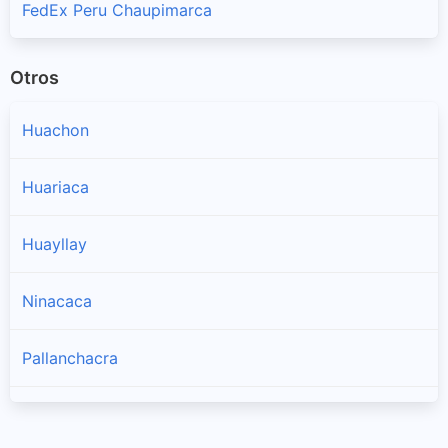
FedEx Peru Chaupimarca
Otros
Huachon
Huariaca
Huayllay
Ninacaca
Pallanchacra
Paucartambo