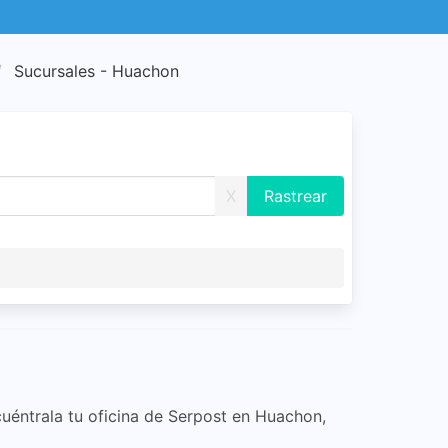
Sucursales - Huachon
X
cuéntrala tu oficina de Serpost en Huachon,