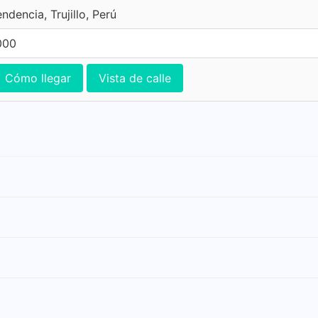
ndencia, Trujillo, Perú
000
Cómo llegar
Vista de calle