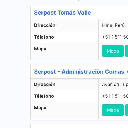
Serpost Tomás Valle
Dirección
Lima, Perú
Télefono
+51 1 511 5
Mapa
Mapa
Serpost - Administraciòn Comas
Dirección
Avenida Tú
Télefono
+51 1 511 5
Mapa
Mapa