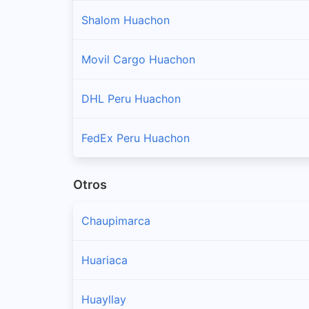
Shalom Huachon
Movil Cargo Huachon
DHL Peru Huachon
FedEx Peru Huachon
Otros
Chaupimarca
Huariaca
Huayllay