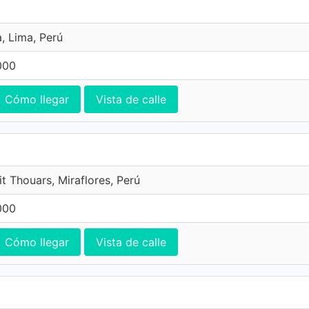
, Lima, Perú
000
Cómo llegar
Vista de calle
t Thouars, Miraflores, Perú
000
Cómo llegar
Vista de calle