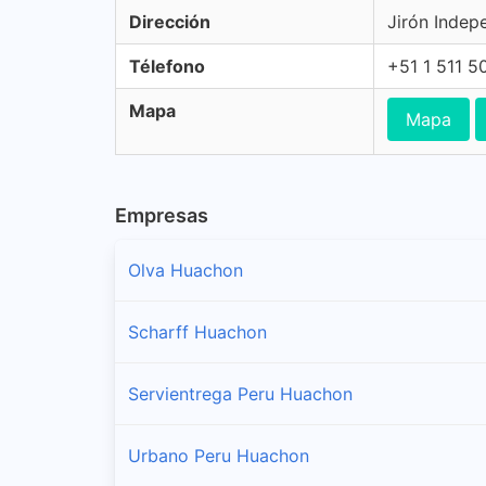
Dirección
Jirón Indepe
Télefono
+51 1 511 5
Mapa
Mapa
Empresas
Olva Huachon
Scharff Huachon
Servientrega Peru Huachon
Urbano Peru Huachon