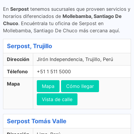
En
Serpost
tenemos sucursales que proveen servicios y
horarios diferenciados de
Mollebamba, Santiago De
Chuco
. Encuéntrala tu oficina de Serpost en
Mollebamba, Santiago De Chuco más cercana aquí.
Serpost, Trujillo
Dirección
Jirón Independencia, Trujillo, Perú
Télefono
+51 1 511 5000
Mapa
Mapa
Cómo llegar
Vista de calle
Serpost Tomás Valle