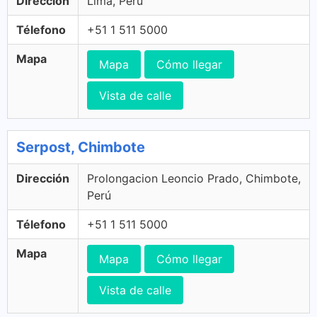
Dirección
Lima, Perú
Télefono
+51 1 511 5000
Mapa
Mapa
Cómo llegar
Vista de calle
Serpost, Chimbote
Dirección
Prolongacion Leoncio Prado, Chimbote,
Perú
Télefono
+51 1 511 5000
Mapa
Mapa
Cómo llegar
Vista de calle