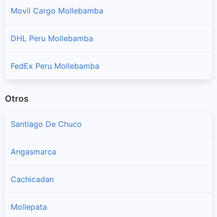
Movil Cargo Mollebamba
DHL Peru Mollebamba
FedEx Peru Mollebamba
Otros
Santiago De Chuco
Angasmarca
Cachicadan
Mollepata