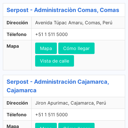
Serpost - Administraciòn Comas, Comas
Dirección
Avenida Túpac Amaru, Comas, Perú
Télefono
+51 1 511 5000
Mapa
Mapa
Cómo llegar
Vista de calle
Serpost - Administración Cajamarca,
Cajamarca
Dirección
Jiron Apurimac, Cajamarca, Perú
Télefono
+51 1 511 5000
Mapa