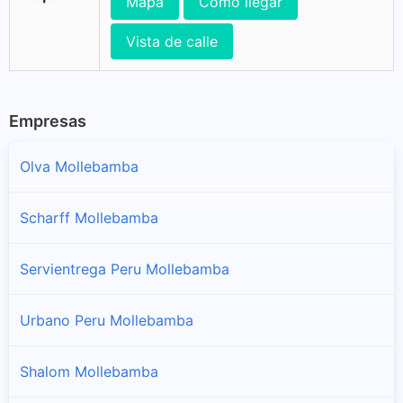
Mapa
Cómo llegar
Vista de calle
Empresas
Olva Mollebamba
Scharff Mollebamba
Servientrega Peru Mollebamba
Urbano Peru Mollebamba
Shalom Mollebamba