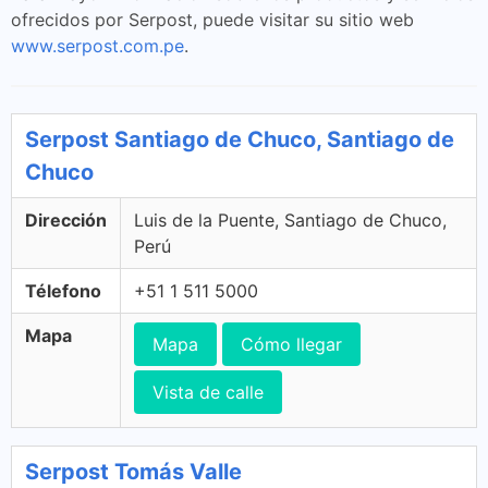
ofrecidos por Serpost, puede visitar su sitio web
www.serpost.com.pe
.
Serpost Santiago de Chuco, Santiago de
Chuco
Dirección
Luis de la Puente, Santiago de Chuco,
Perú
Télefono
+51 1 511 5000
Mapa
Mapa
Cómo llegar
Vista de calle
Serpost Tomás Valle