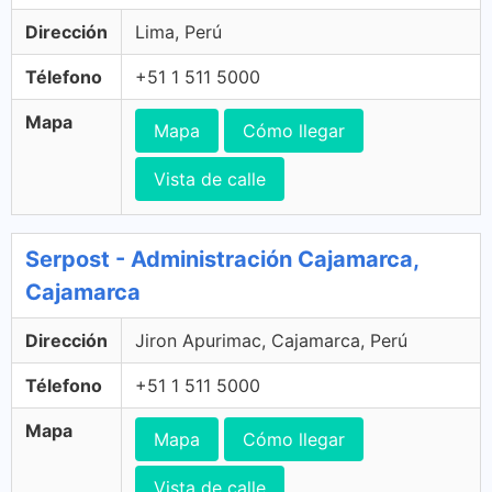
Dirección
Lima, Perú
Télefono
+51 1 511 5000
Mapa
Mapa
Cómo llegar
Vista de calle
Serpost - Administración Cajamarca,
Cajamarca
Dirección
Jiron Apurimac, Cajamarca, Perú
Télefono
+51 1 511 5000
Mapa
Mapa
Cómo llegar
Vista de calle