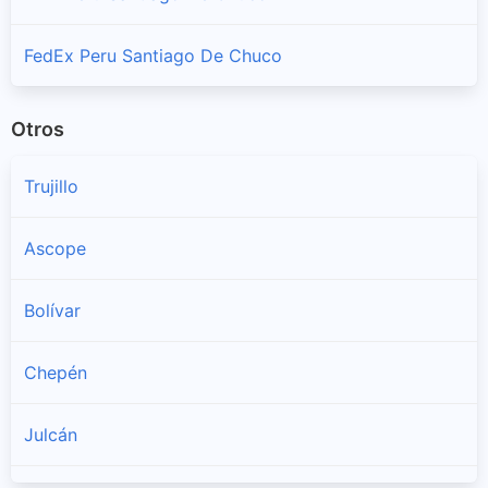
FedEx Peru Santiago De Chuco
Otros
Trujillo
Ascope
Bolívar
Chepén
Julcán