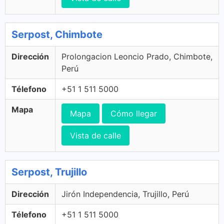
Serpost, Chimbote
Dirección
Prolongacion Leoncio Prado, Chimbote,
Perú
Télefono
+51 1 511 5000
Mapa
Mapa
Cómo llegar
Vista de calle
Serpost, Trujillo
Dirección
Jirón Independencia, Trujillo, Perú
Télefono
+51 1 511 5000