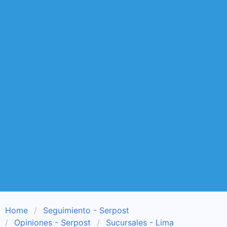
Home
Seguimiento - Serpost
Opiniones - Serpost
Sucursales - Lima