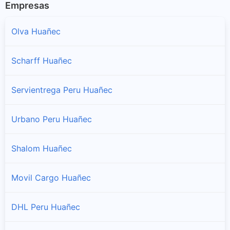
Empresas
Olva Huañec
Scharff Huañec
Servientrega Peru Huañec
Urbano Peru Huañec
Shalom Huañec
Movil Cargo Huañec
DHL Peru Huañec