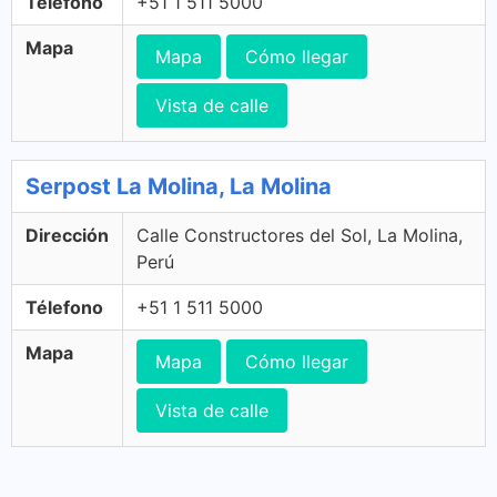
Télefono
+51 1 511 5000
Mapa
Mapa
Cómo llegar
Vista de calle
Serpost La Molina, La Molina
Dirección
Calle Constructores del Sol, La Molina,
Perú
Télefono
+51 1 511 5000
Mapa
Mapa
Cómo llegar
Vista de calle