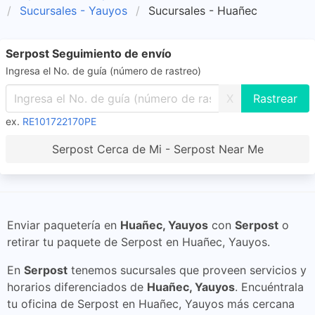
Sucursales - Yauyos
Sucursales - Huañec
Serpost Seguimiento de envío
Ingresa el No. de guía (número de rastreo)
X
ex.
RE101722170PE
Serpost Cerca de Mi - Serpost Near Me
Enviar paquetería en
Huañec, Yauyos
con
Serpost
o
retirar tu paquete de Serpost en Huañec, Yauyos.
En
Serpost
tenemos sucursales que proveen servicios y
horarios diferenciados de
Huañec, Yauyos
. Encuéntrala
tu oficina de Serpost en Huañec, Yauyos más cercana