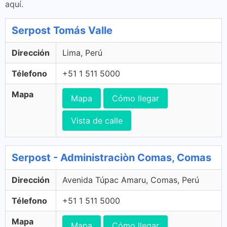
aquí.
Serpost Tomás Valle
Dirección
Lima, Perú
Télefono
+51 1 511 5000
Mapa
Mapa
Cómo llegar
Vista de calle
Serpost - Administraciòn Comas, Comas
Dirección
Avenida Túpac Amaru, Comas, Perú
Télefono
+51 1 511 5000
Mapa
Mapa
Cómo llegar