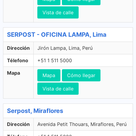
Vista de calle
SERPOST - OFICINA LAMPA, Lima
Dirección
Jirón Lampa, Lima, Perú
Télefono
+51 1 511 5000
Mapa
Mapa
Cómo llegar
Vista de calle
Serpost, Miraflores
Dirección
Avenida Petit Thouars, Miraflores, Perú