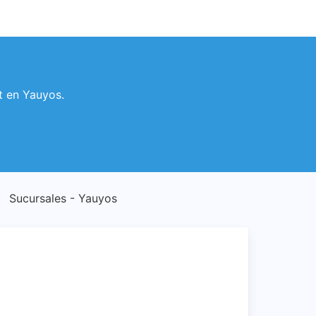
t en Yauyos.
Sucursales - Yauyos