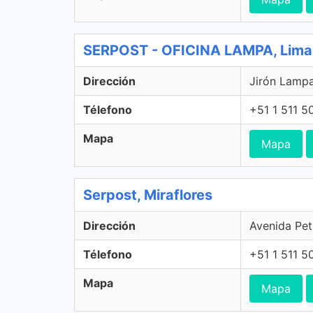
SERPOST - OFICINA LAMPA, Lima
Dirección
Jirón Lampa
Télefono
+51 1 511 5
Mapa
Mapa
Serpost, Miraflores
Dirección
Avenida Peti
Télefono
+51 1 511 5
Mapa
Mapa