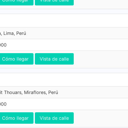
, Lima, Perú
000
Cómo llegar
Vista de calle
t Thouars, Miraflores, Perú
000
Cómo llegar
Vista de calle