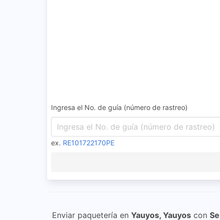
Ingresa el No. de guía (número de rastreo)
ex.
RE101722170PE
Enviar paquetería en
Yauyos, Yauyos
con
Se