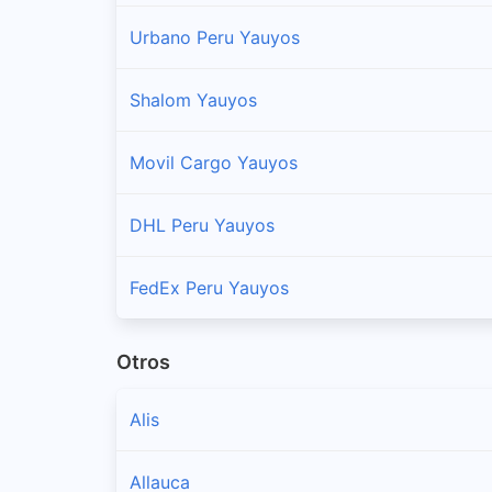
Urbano Peru Yauyos
Shalom Yauyos
Movil Cargo Yauyos
DHL Peru Yauyos
FedEx Peru Yauyos
Otros
Alis
Allauca